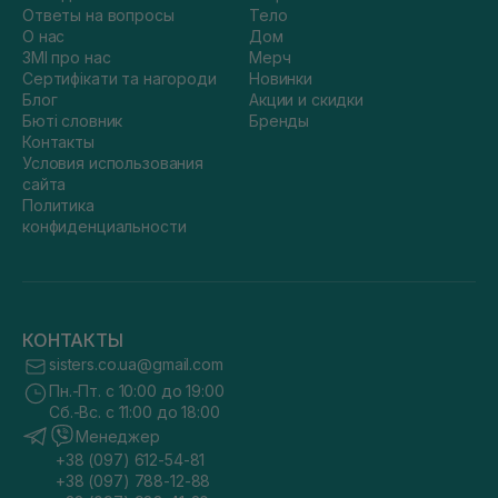
Ответы на вопросы
Тело
О нас
Дом
ЗМІ про нас
Мерч
Сертифікати та нагороди
Новинки
Блог
Акции и скидки
Бюті словник
Бренды
Контакты
Условия использования
сайта
Политика
конфиденциальности
КОНТАКТЫ
sisters.co.ua@gmail.com
Пн.-Пт. с 10:00 до 19:00
Сб.-Вс. с 11:00 до 18:00
Менеджер
+38 (097) 612-54-81
+38 (097) 788-12-88