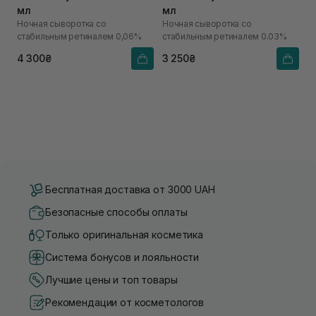
мл
мл
Ночная сыворотка со
Ночная сыворотка со
стабильным ретиналем 0,06%
стабильным ретиналем 0.03%
4 300₴
3 250₴
Бесплатная доставка от 3000 UAH
Безопасные способы оплаты
Только оригинальная косметика
Система бонусов и лояльности
Лучшие цены и топ товары
Рекомендации от косметологов