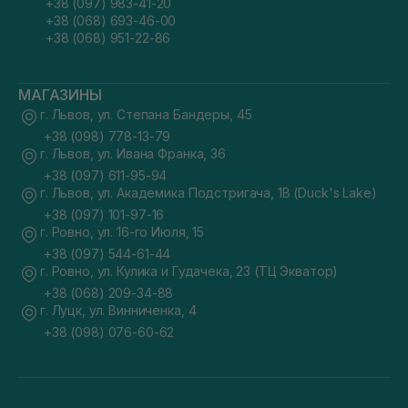
+38 (097) 983-41-20
+38 (068) 693-46-00
+38 (068) 951-22-86
МАГАЗИНЫ
г. Львов, ул. Степана Бандеры, 45
+38 (098) 778-13-79
г. Львов, ул. Ивана Франка, 36
+38 (097) 611-95-94
г. Львов, ул. Академика Подстригача, 1В (Duck's Lake)
+38 (097) 101-97-16
г. Ровно, ул. 16-го Июля, 15
+38 (097) 544-61-44
г. Ровно, ул. Кулика и Гудачека, 23 (ТЦ Экватор)
+38 (068) 209-34-88
г. Луцк, ул. Винниченка, 4
+38 (098) 076-60-62