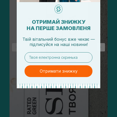
ОТРИМАЙ ЗНИЖКУ
НА ПЕРШЕ ЗАМОВЛЕНЯ
Твій вітальний бонус вже чекає —
підписуйся
на
наші новини!
email
Отримати знижку