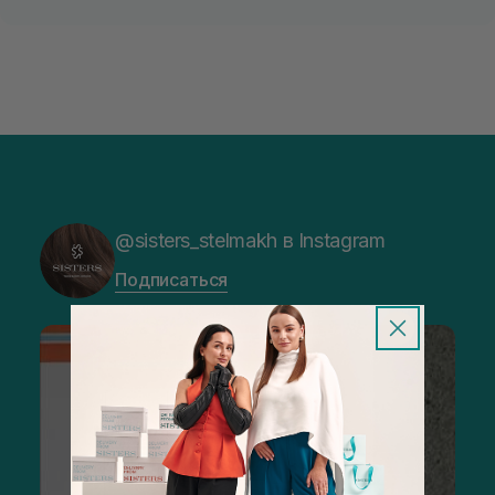
@sisters_stelmakh в Instagram
Подписаться