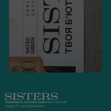
Подпишись на наши новости
и получай
скидку 5% на первый заказ