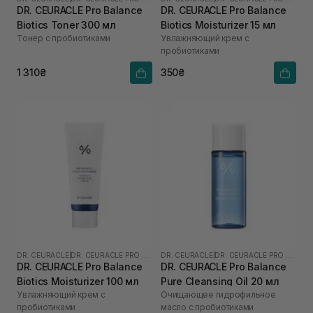
DR. CEURACLE Pro Balance
DR. CEURACLE Pro Balance
Biotics Toner 300 мл
Biotics Moisturizer 15 мл
Тонер с пробиотиками
Увлажняющий крем с
пробиотиками
1 310₴
350₴
DR. CEURACLE
|
DR. CEURACLE PRO BALANCE
DR. CEURACLE
|
DR. CEURACLE PRO BALANCE
DR. CEURACLE Pro Balance
DR. CEURACLE Pro Balance
Biotics Moisturizer 100 мл
Pure Cleansing Oil 20 мл
Увлажняющий крем с
Очищающее гидрофильное
пробиотиками
масло с пробиотиками