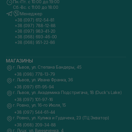
Пн.-Пт. с 10:00 до 19:00
Сб.-Вс. с 11:00 до 18:00
Менеджер
+38 (097) 612-54-81
+38 (097) 788-12-88
+38 (097) 983-41-20
+38 (068) 693-46-00
+38 (068) 951-22-86
МАГАЗИНЫ
г. Львов, ул. Степана Бандеры, 45
+38 (098) 778-13-79
г. Львов, ул. Ивана Франка, 36
+38 (097) 611-95-94
г. Львов, ул. Академика Подстригача, 1В (Duck's Lake)
+38 (097) 101-97-16
г. Ровно, ул. 16-го Июля, 15
+38 (097) 544-61-44
г. Ровно, ул. Кулика и Гудачека, 23 (ТЦ Экватор)
+38 (068) 209-34-88
г. Луцк, ул. Винниченка, 4