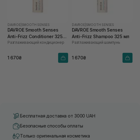
DAVROE
|
SMOOTH SENSES
DAVROE
|
SMOOTH SENSES
DAVROE Smooth Senses
DAVROE Smooth Senses
Anti-Frizz Conditioner 325
Anti-Frizz Shampoo 325 мл
Разглаживающий кондиционер
Разглаживающий шампунь
мл
1 670₴
1 670₴
Бесплатная доставка от 3000 UAH
Безопасные способы оплаты
Только оригинальная косметика