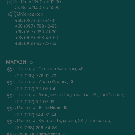
Пн.-Пт. с 10:00 до 19:00
Сб.-Вс. с 11:00 до 18:00
Менеджер
+38 (097) 612-54-81
+38 (097) 788-12-88
+38 (097) 983-41-20
+38 (068) 693-46-00
+38 (068) 951-22-86
МАГАЗИНЫ
г. Львов, ул. Степана Бандеры, 45
+38 (098) 778-13-79
г. Львов, ул. Ивана Франка, 36
+38 (097) 611-95-94
г. Львов, ул. Академика Подстригача, 1В (Duck's Lake)
+38 (097) 101-97-16
г. Ровно, ул. 16-го Июля, 15
+38 (097) 544-61-44
г. Ровно, ул. Кулика и Гудачека, 23 (ТЦ Экватор)
+38 (068) 209-34-88
г. Луцк, ул. Винниченка, 4