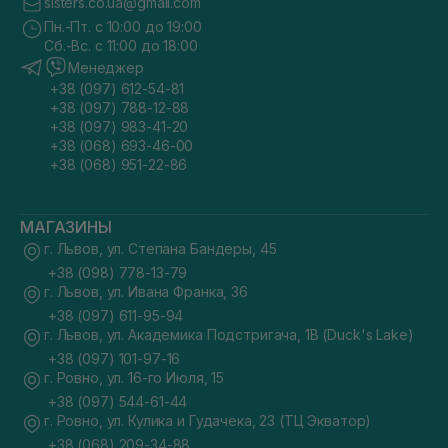
sisters.co.ua@gmail.com
Пн.-Пт. с 10:00 до 19:00
Сб.-Вс. с 11:00 до 18:00
Менеджер
+38 (097) 612-54-81
+38 (097) 788-12-88
+38 (097) 983-41-20
+38 (068) 693-46-00
+38 (068) 951-22-86
МАГАЗИНЫ
г. Львов, ул. Степана Бандеры, 45
+38 (098) 778-13-79
г. Львов, ул. Ивана Франка, 36
+38 (097) 611-95-94
г. Львов, ул. Академика Подстригача, 1В (Duck's Lake)
+38 (097) 101-97-16
г. Ровно, ул. 16-го Июля, 15
+38 (097) 544-61-44
г. Ровно, ул. Кулика и Гудачека, 23 (ТЦ Экватор)
+38 (068) 209-34-88