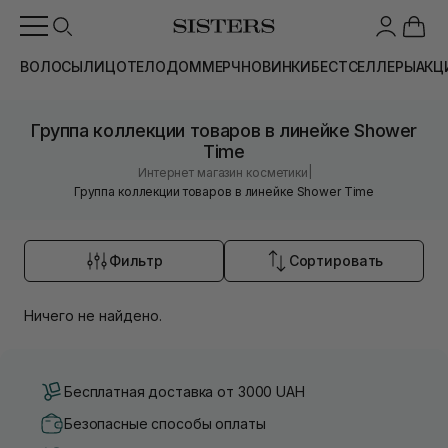
ВОЛОСЫ
ЛИЦО
ТЕЛО
ДОМ
МЕРЧ
НОВИНКИ
БЕСТСЕЛЛЕРЫ
АКЦ
Группа коллекции товаров в линейке Shower
Time
|
Интернет магазин косметики
Группа коллекции товаров в линейке Shower Time
Фильтр
Сортировать
Ничего не найдено.
Бесплатная доставка от 3000 UAH
Безопасные способы оплаты