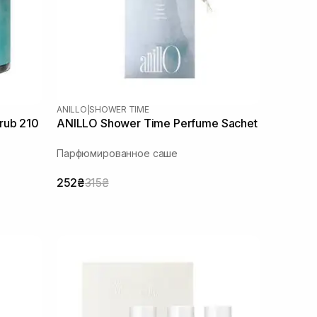
ANILLO
|
SHOWER TIME
rub 210
ANILLO Shower Time Perfume Sachet
Парфюмированное саше
252₴
315₴