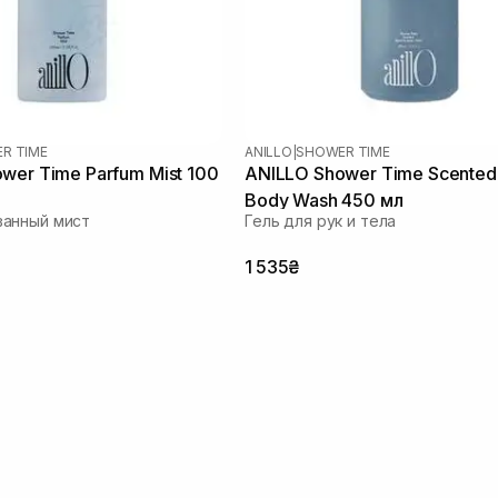
R TIME
ANILLO
|
SHOWER TIME
wer Time Parfum Mist 100
ANILLO Shower Time Scented
Body Wash 450 мл
анный мист
Гель для рук и тела
1 535₴