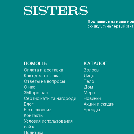
Подпишись на наши но
скидку 5% на первый зака
ПОМОЩЬ
КАТАЛОГ
Оплата и доставка
Волосы
Как сделать заказ
Лицо
Ответы на вопросы
Тело
О нас
Дом
ЗМІ про нас
Мерч
Сертифікати та нагороди
Новинки
Блог
Акции и скидки
Бюті словник
Бренды
Контакты
Условия использования
сайта
Политика