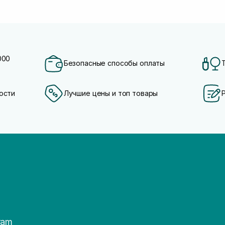
000
Безопасные способы оплаты
ости
Лучшие цены и топ товары
ram