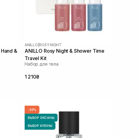
ANILLO
|
ROSY NIGHT
 Hand &
ANILLO Rosy Night & Shower Time
Travel Kit
Набор для тела
1 210₴
-20%
ВЫБОР ОКСАНЫ
ВЫБОР ИЛОНЫ