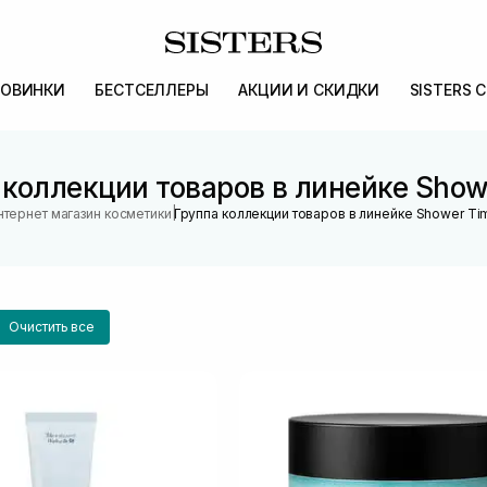
ОВИНКИ
БЕСТСЕЛЛЕРЫ
АКЦИИ И СКИДКИ
SISTERS 
 коллекции товаров в линейке Show
|
нтернет магазин косметики
Группа коллекции товаров в линейке Shower Ti
Очистить все