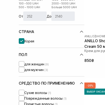
100 – 500 UAH
2000 – 5000 UAH
500 – 1000 UAH
Больше 5000 UAH
От
До
СТРАНА
ANILLO
|
SHOWE
ANILLO Sho
Корея
Cream 50 
Крем для ру
ПОЛ
850₴
для женщин
(9)
для мужчин
(3)
СРЕДСТВО ПО ПРИМЕНЕНИЮ
-20%
ВЫБОР ОКСА
Сухие волосы
(1)
Поврежденные волосы
(1)
Пористые волосы
(1)