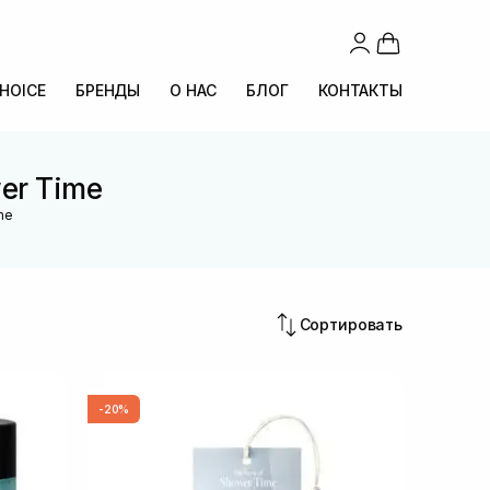
CHOICE
БРЕНДЫ
О НАС
БЛОГ
КОНТАКТЫ
er Time
me
Сортировать
-20%