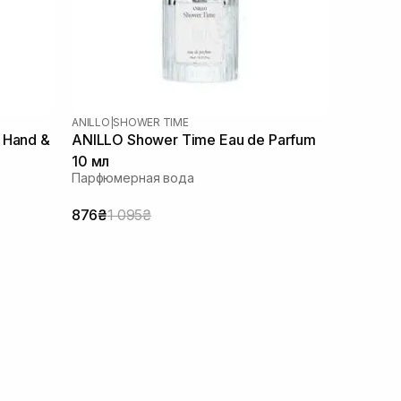
ANILLO
|
SHOWER TIME
 Hand &
ANILLO Shower Time Eau de Parfum
10 мл
Парфюмерная вода
876₴
1 095₴