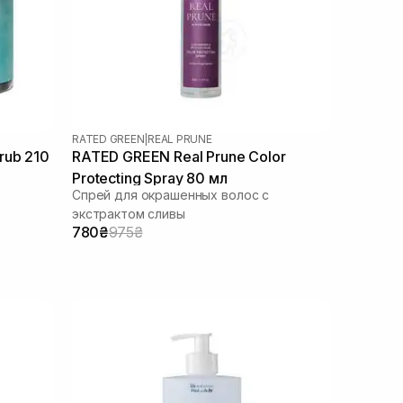
RATED GREEN
|
REAL PRUNE
rub 210
RATED GREEN Real Prune Color
Protecting Spray 80 мл
Спрей для окрашенных волос с
экстрактом сливы
780₴
975₴