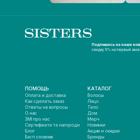
Подпишись на наши но
скидку 5% на первый зака
ПОМОЩЬ
КАТАЛОГ
Оплата и доставка
Волосы
Как сделать заказ
Лицо
Ответы на вопросы
Тело
О нас
Дом
ЗМІ про нас
Мерч
Сертифікати та нагороди
Новинки
Блог
Акции и скидки
Бюті словник
Бренды