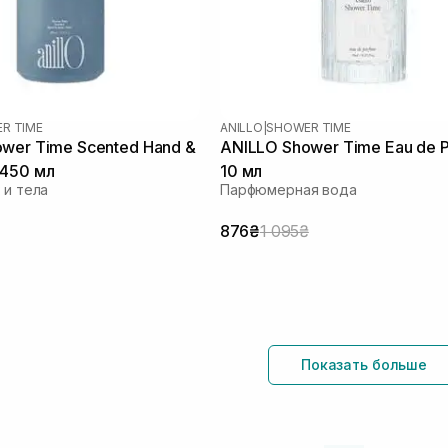
R TIME
ANILLO
|
SHOWER TIME
wer Time Scented Hand &
ANILLO Shower Time Eau de 
 450 мл
10 мл
 и тела
Парфюмерная вода
876₴
1 095₴
Показать больше