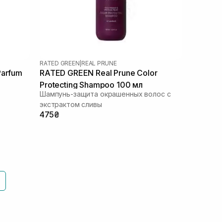
RATED GREEN
|
REAL PRUNE
Parfum
RATED GREEN Real Prune Color
Protecting Shampoo 100 мл
Шампунь-защита окрашенных волос с
экстрактом сливы
475₴