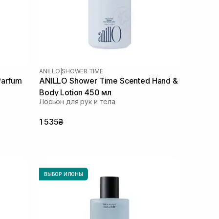
ANILLO
|
SHOWER TIME
Parfum
ANILLO Shower Time Scented Hand &
Body Lotion 450 мл
Лосьон для рук и тела
1 535₴
ВЫБОР ИЛОНЫ