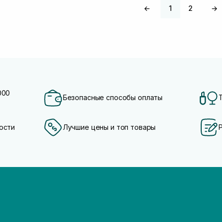
←
1
2
→
000
Безопасные способы оплаты
ости
Лучшие цены и топ товары