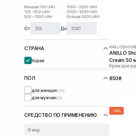
Меньше 100 UAH
1000 – 2000 UAH
100 – 500 UAH
2000 – 5000 UAH
500 – 1000 UAH
Больше 5000 UAH
От
До
ANILLO
|
SHOWE
СТРАНА
ANILLO Sho
Cream 50 
Корея
Крем для ру
ПОЛ
850₴
для женщин
(13)
для мужчин
(3)
-20%
СРЕДСТВО ПО ПРИМЕНЕНИЮ