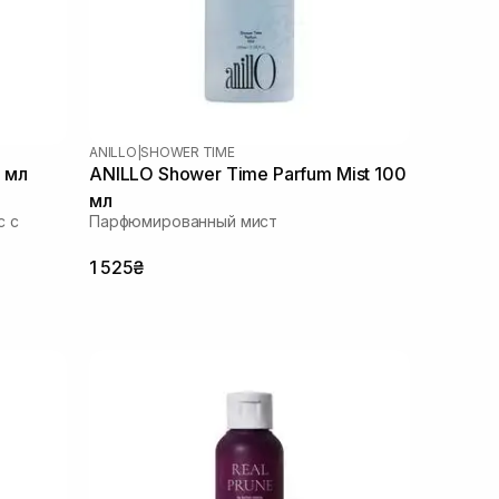
ANILLO
|
SHOWER TIME
 мл
ANILLO Shower Time Parfum Mist 100
мл
с с
Парфюмированный мист
1 525₴