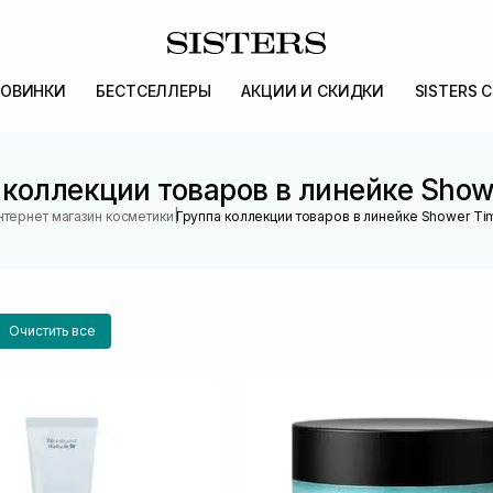
ОВИНКИ
БЕСТСЕЛЛЕРЫ
АКЦИИ И СКИДКИ
SISTERS 
 коллекции товаров в линейке Show
|
нтернет магазин косметики
Группа коллекции товаров в линейке Shower Ti
Очистить все