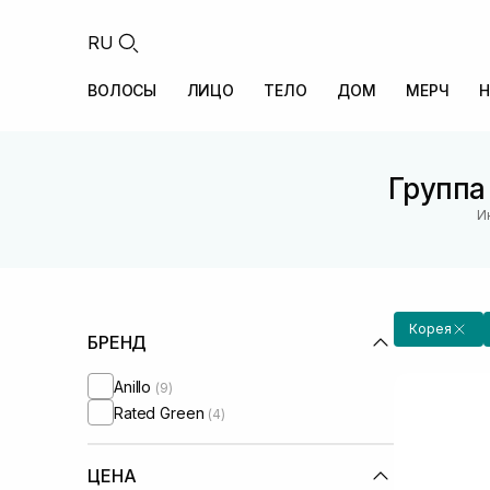
RU
ВОЛОСЫ
ЛИЦО
ТЕЛО
ДОМ
МЕРЧ
Н
Группа
И
Корея
БРЕНД
Anillo
(9)
Rated Green
(4)
ЦЕНА