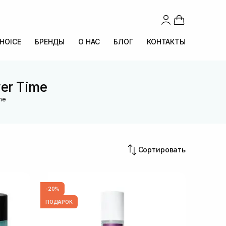
CHOICE
БРЕНДЫ
О НАС
БЛОГ
КОНТАКТЫ
er Time
me
Сортировать
-20%
ПОДАРОК