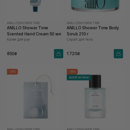
ANILLO
|
SHOWER TIME
ANILLO
|
SHOWER TIME
ANILLO Shower Time
ANILLO Shower Time Body
Scented Hand Cream 50 мл
Scrub 210 г
Крем для рук
Скраб для тела
850₴
1 720₴
-20%
-20%
ВЫБОР ОКСАНЫ
ANILLO
|
SHOWER TIME
ANILLO
|
SHOWER TIME