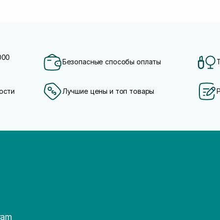
000
Безопасные способы оплаты
ости
Лучшие цены и топ товары
ram