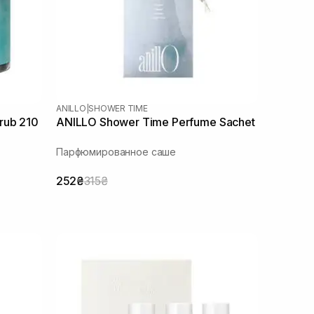
ANILLO
|
SHOWER TIME
rub 210
ANILLO Shower Time Perfume Sachet
Парфюмированное саше
252₴
315₴