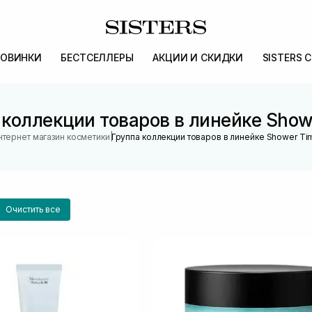
ОВИНКИ
БЕСТСЕЛЛЕРЫ
АКЦИИ И СКИДКИ
SISTERS 
 коллекции товаров в линейке Show
|
нтернет магазин косметики
Группа коллекции товаров в линейке Shower Ti
Очистить все