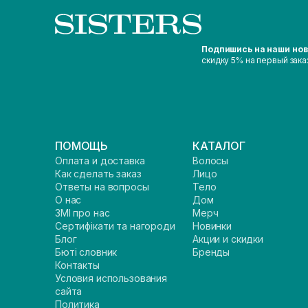
Подпишись на наши но
скидку 5% на первый зака
ПОМОЩЬ
КАТАЛОГ
Оплата и доставка
Волосы
Как сделать заказ
Лицо
Ответы на вопросы
Тело
О нас
Дом
ЗМІ про нас
Мерч
Сертифікати та нагороди
Новинки
Блог
Акции и скидки
Бюті словник
Бренды
Контакты
Условия использования
сайта
Политика