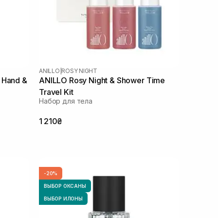
ANILLO
|
ROSY NIGHT
 Hand &
ANILLO Rosy Night & Shower Time
Travel Kit
Набор для тела
1 210₴
-20%
ВЫБОР ОКСАНЫ
ВЫБОР ИЛОНЫ