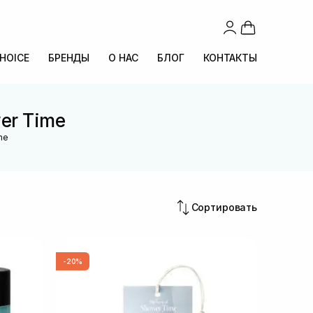
CHOICE
БРЕНДЫ
О НАС
БЛОГ
КОНТАКТЫ
er Time
me
Сортировать
-20%