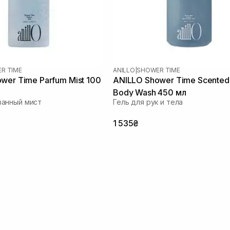
R TIME
ANILLO
|
SHOWER TIME
wer Time Parfum Mist 100
ANILLO Shower Time Scented
Body Wash 450 мл
анный мист
Гель для рук и тела
1 535₴