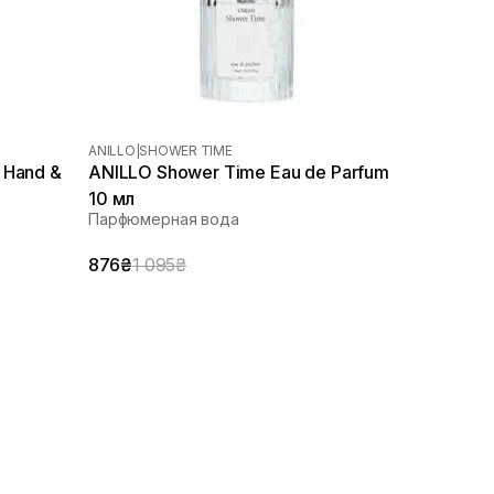
ANILLO
|
SHOWER TIME
 Hand &
ANILLO Shower Time Eau de Parfum
10 мл
Парфюмерная вода
876₴
1 095₴