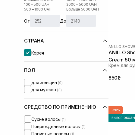
100 – 500 UAH
2000 – 5000 UAH
500 – 1000 UAH
Больше 5000 UAH
От
До
СТРАНА
ANILLO
|
SHOWE
ANILLO Sho
Корея
Cream 50 
Крем для ру
ПОЛ
850₴
для женщин
(9)
для мужчин
(3)
СРЕДСТВО ПО ПРИМЕНЕНИЮ
-20%
ВЫБОР ОКСА
Сухие волосы
(1)
Поврежденные волосы
(1)
Пористые волосы
(1)