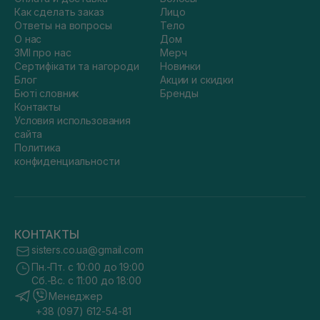
Как сделать заказ
Лицо
Ответы на вопросы
Тело
О нас
Дом
ЗМІ про нас
Мерч
Сертифікати та нагороди
Новинки
Блог
Акции и скидки
Бюті словник
Бренды
Контакты
Условия использования
сайта
Политика
конфиденциальности
КОНТАКТЫ
sisters.co.ua@gmail.com
Пн.-Пт. с 10:00 до 19:00
Сб.-Вс. с 11:00 до 18:00
Менеджер
+38 (097) 612-54-81