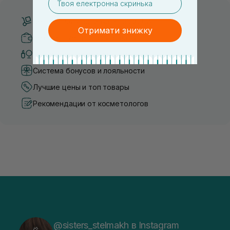
Бесплатная доставка от 3000 UAH
Отримати знижку
Безопасные способы оплаты
Только оригинальная косметика
Система бонусов и лояльности
Лучшие цены и топ товары
Рекомендации от косметологов
@sisters_stelmakh в Instagram