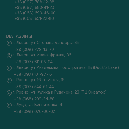
+38 (097) 788-12-88
+38 (097) 983-41-20
+38 (068) 693-46-00
+38 (068) 951-22-86
МАГАЗИНЫ
г. Львов, ул. Степана Бандеры, 45
+38 (098) 778-13-79
г. Львов, ул. Ивана Франка, 36
+38 (097) 611-95-94
г. Львов, ул. Академика Подстригача, 1В (Duck's Lake)
+38 (097) 101-97-16
г. Ровно, ул. 16-го Июля, 15
+38 (097) 544-61-44
г. Ровно, ул. Кулика и Гудачека, 23 (ТЦ Экватор)
+38 (068) 209-34-88
г. Луцк, ул. Винниченка, 4
+38 (098) 076-60-62