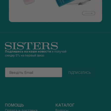
Подпишись на наши новости
и получай
скидку 5% на первый заказ
Email
підписатись
ПОМОЩЬ
КАТАЛОГ
Оплата и доставка
Волосы