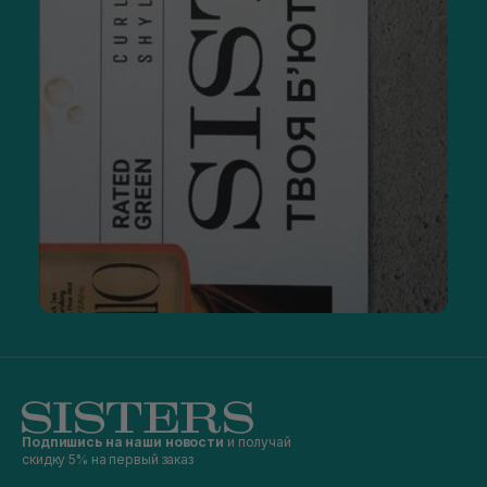
Подпишись на наши новости
и получай
скидку 5% на первый заказ