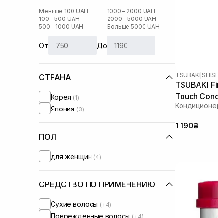
Меньше 100 UAH
1000 – 2000 UAH
100 – 500 UAH
2000 – 5000 UAH
500 – 1000 UAH
Больше 5000 UAH
От
До
TSUBAKI
|
SHIS
СТРАНА
TSUBAKI Fi
Touch Cond
Корея
(1)
Кондиционе
Япония
(3)
1 190₴
ПОЛ
для женщин
(4)
СРЕДСТВО ПО ПРИМЕНЕНИЮ
Сухие волосы
(+4)
Поврежденные волосы
(+4)