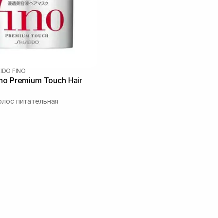
EIDO FINO
no Premium Touch Hair
олос питательная