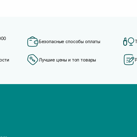
000
Безопасные способы оплаты
ости
Лучшие цены и топ товары