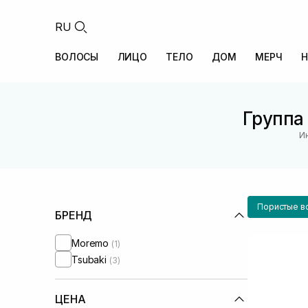
RU
ВОЛОСЫ
ЛИЦО
ТЕЛО
ДОМ
МЕРЧ
Н
Группа 
И
Пористые в
БРЕНД
Moremo
(1)
Tsubaki
(3)
ЦЕНА