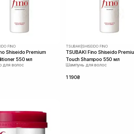
EIDO FINO
TSUBAKI
|
SHISEIDO FINO
no Shiseido Premium
TSUBAKI Fino Shiseido Premi
itioner 550 мл
Touch Shampoo 550 мл
р для волос
Шампунь для волос
1 190₴