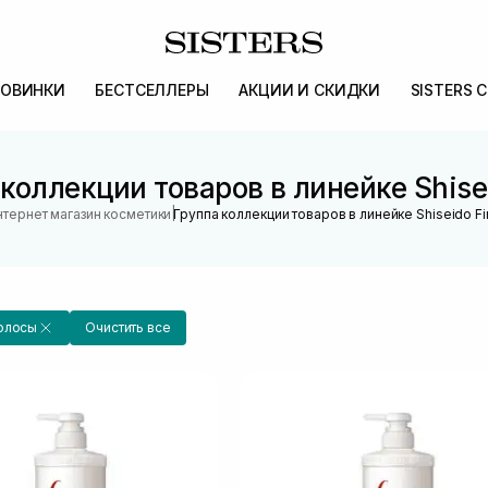
ОВИНКИ
БЕСТСЕЛЛЕРЫ
АКЦИИ И СКИДКИ
SISTERS 
коллекции товаров в линейке Shise
|
нтернет магазин косметики
Группа коллекции товаров в линейке Shiseido F
олосы
Очистить все