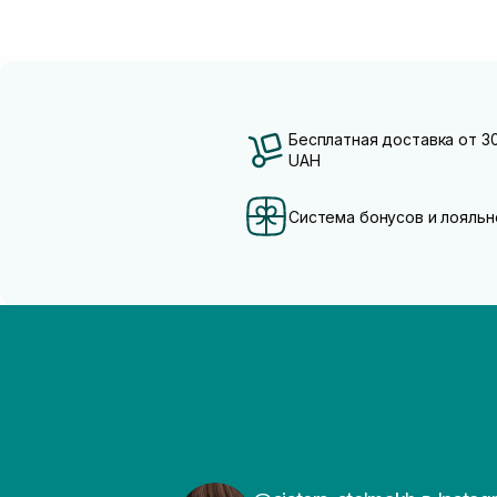
Сквалан
(1)
Бесплатная доставка от 3
UAH
Система бонусов и лояльн