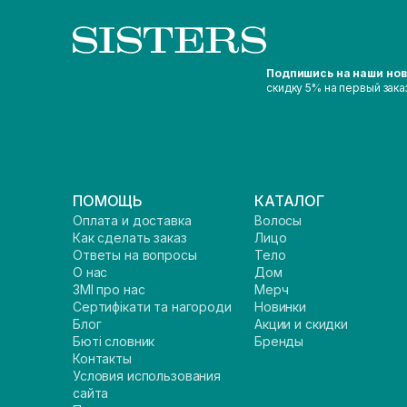
Подпишись на наши но
скидку 5% на первый зака
ПОМОЩЬ
КАТАЛОГ
Оплата и доставка
Волосы
Как сделать заказ
Лицо
Ответы на вопросы
Тело
О нас
Дом
ЗМІ про нас
Мерч
Сертифікати та нагороди
Новинки
Блог
Акции и скидки
Бюті словник
Бренды
Контакты
Условия использования
сайта