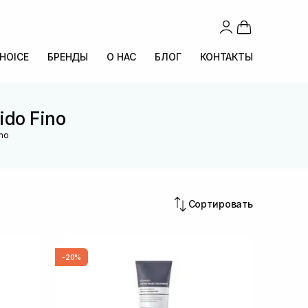
CHOICE
БРЕНДЫ
О НАС
БЛОГ
КОНТАКТЫ
ido Fino
ino
Сортировать
-20%