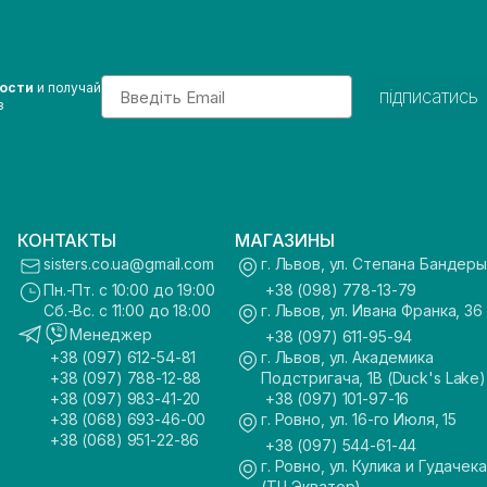
Email
вости
и получай
підписатись
з
КОНТАКТЫ
МАГАЗИНЫ
sisters.co.ua@gmail.com
г. Львов, ул. Степана Бандеры
Пн.-Пт. с 10:00 до 19:00
+38 (098) 778-13-79
Сб.-Вс. с 11:00 до 18:00
г. Львов, ул. Ивана Франка, 36
Менеджер
+38 (097) 611-95-94
+38 (097) 612-54-81
г. Львов, ул. Академика
+38 (097) 788-12-88
Подстригача, 1В (Duck's Lake)
+38 (097) 983-41-20
+38 (097) 101-97-16
+38 (068) 693-46-00
г. Ровно, ул. 16-го Июля, 15
+38 (068) 951-22-86
+38 (097) 544-61-44
г. Ровно, ул. Кулика и Гудачека
(ТЦ Экватор)