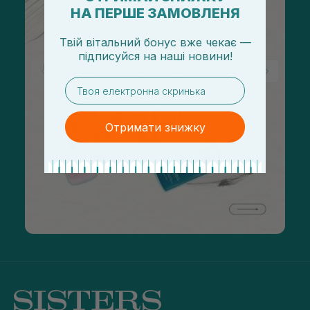
НА ПЕРШЕ ЗАМОВЛЕНЯ
Твій вітальний бонус вже чекає —
підписуйся
на
наші новини!
email
Отримати знижку