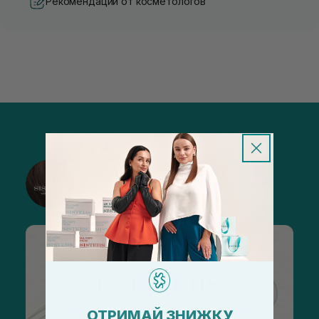
Рекомендации от косметологов
@sisters_stelmakh в Instagram
Подписаться
ОТРИМАЙ ЗНИЖКУ