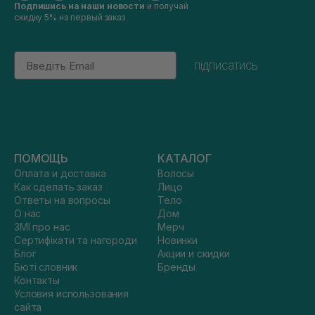
Подпишись на наши новости
и получай
скидку 5% на первый заказ
Email
підписатись
ПОМОЩЬ
КАТАЛОГ
Оплата и доставка
Волосы
Как сделать заказ
Лицо
Ответы на вопросы
Тело
О нас
Дом
ЗМІ про нас
Мерч
Сертифікати та нагороди
Новинки
Блог
Акции и скидки
Бюті словник
Бренды
Контакты
Условия использования
сайта