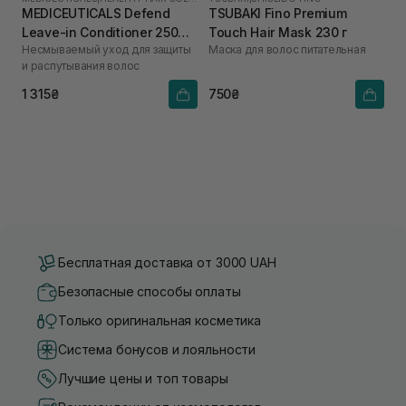
MEDICEUTICALS Defend
TSUBAKI Fino Premium
Leave-in Conditioner 250
Touch Hair Mask 230 г
Несмываемый уход для защиты
Маска для волос питательная
мл
и распутывания волос
1 315₴
750₴
Бесплатная доставка от 3000 UAH
Безопасные способы оплаты
Только оригинальная косметика
Система бонусов и лояльности
Лучшие цены и топ товары