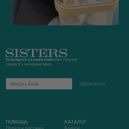
Подпишись на наши новости
и получай
скидку 5% на первый заказ
Email
підписатись
ПОМОЩЬ
КАТАЛОГ
Оплата и доставка
Волосы