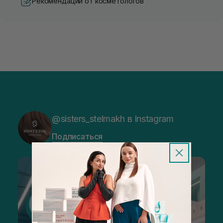
Рекомендации от косметологов
@sisters_stelmakh в Instagram
Подписаться