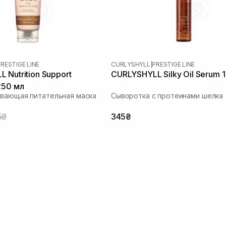
RESTIGE LINE
CURLYSHYLL
|
PRESTIGE LINE
 Nutrition Support
CURLYSHYLL Silky Oil Serum 
250 мл
вающая питательная маска
Сыворотка с протеинами шелка
5₴
345₴