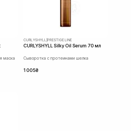
CURLYSHYLL
|
PRESTIGE LINE
t
CURLYSHYLL Silky Oil Serum 70 мл
я маска
Сыворотка с протеинами шелка
1 005₴