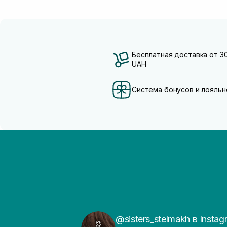
Бесплатная доставка от 3
UAH
Система бонусов и лояльн
@sisters_stelmakh в Instag