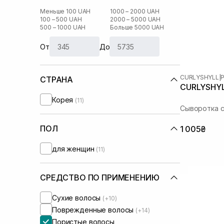
Меньше 100 UAH
1000 – 2000 UAH
100 – 500 UAH
2000 – 5000 UAH
500 – 1000 UAH
Больше 5000 UAH
От
До
CURLYSHYLL
|
P
СТРАНА
CURLYSHYLL
Корея
(11)
Сыворотка с
ПОЛ
1 005₴
для женщин
(11)
СРЕДСТВО ПО ПРИМЕНЕНИЮ
Сухие волосы
(+10)
Поврежденные волосы
(+14)
Пористые волосы