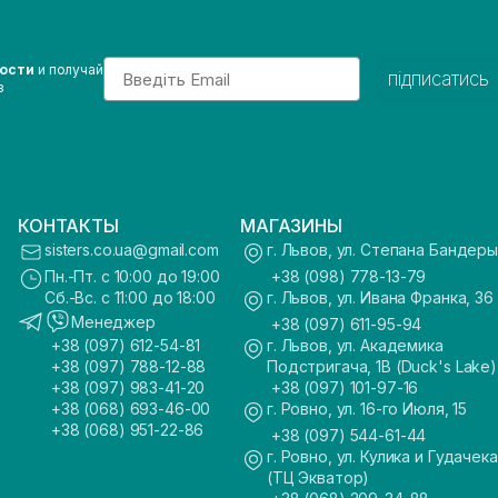
Email
вости
и получай
підписатись
з
КОНТАКТЫ
МАГАЗИНЫ
sisters.co.ua@gmail.com
г. Львов, ул. Степана Бандеры
Пн.-Пт. с 10:00 до 19:00
+38 (098) 778-13-79
Сб.-Вс. с 11:00 до 18:00
г. Львов, ул. Ивана Франка, 36
Менеджер
+38 (097) 611-95-94
+38 (097) 612-54-81
г. Львов, ул. Академика
+38 (097) 788-12-88
Подстригача, 1В (Duck's Lake)
+38 (097) 983-41-20
+38 (097) 101-97-16
+38 (068) 693-46-00
г. Ровно, ул. 16-го Июля, 15
+38 (068) 951-22-86
+38 (097) 544-61-44
г. Ровно, ул. Кулика и Гудачека
(ТЦ Экватор)