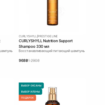
CURLYSHYLL
|
PRESTIGE LINE
t
CURLYSHYLL Nutrition Support
Shampoo 330 мл
шампунь
Восстанавливающий питающий шампунь
968₴
1 290₴
ВЫБОР ОКСАНЫ
ВЫБОР ИЛОНЫ
ПОДАРОК