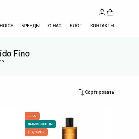
CHOICE
БРЕНДЫ
О НАС
БЛОГ
КОНТАКТЫ
ido Fino
ino
Сортировать
-25%
ВЫБОР ИЛОНЫ
ПОДАРОК