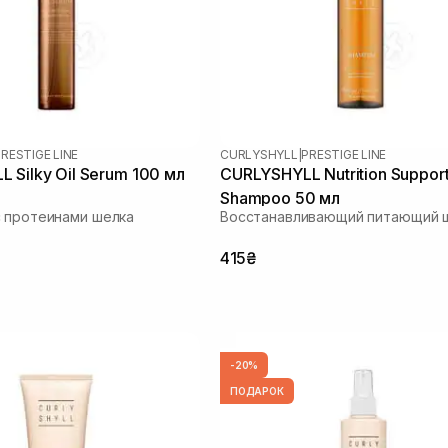
RESTIGE LINE
CURLYSHYLL
|
PRESTIGE LINE
 Silky Oil Serum 100 мл
CURLYSHYLL Nutrition Suppor
Shampoo 50 мл
 протеинами шелка
Восстанавливающий питающий 
415₴
-20%
ПОДАРОК