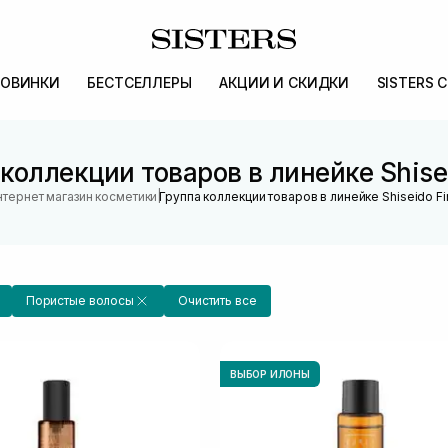
ОВИНКИ
БЕСТСЕЛЛЕРЫ
АКЦИИ И СКИДКИ
SISTERS 
коллекции товаров в линейке Shise
|
нтернет магазин косметики
Группа коллекции товаров в линейке Shiseido F
Пористые волосы
Очистить все
ВЫБОР ИЛОНЫ