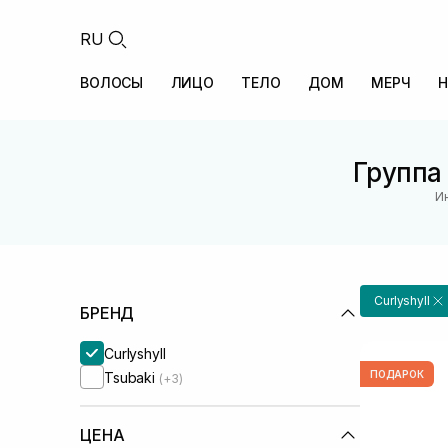
RU
ВОЛОСЫ
ЛИЦО
ТЕЛО
ДОМ
МЕРЧ
Н
Группа 
И
Curlyshyll
БРЕНД
Curlyshyll
ПОДАРОК
Tsubaki
(+3)
ЦЕНА