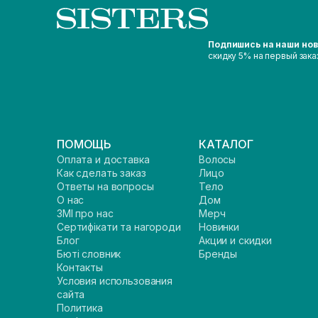
Подпишись на наши но
скидку 5% на первый зака
ПОМОЩЬ
КАТАЛОГ
Оплата и доставка
Волосы
Как сделать заказ
Лицо
Ответы на вопросы
Тело
О нас
Дом
ЗМІ про нас
Мерч
Сертифікати та нагороди
Новинки
Блог
Акции и скидки
Бюті словник
Бренды
Контакты
Условия использования
сайта
Политика