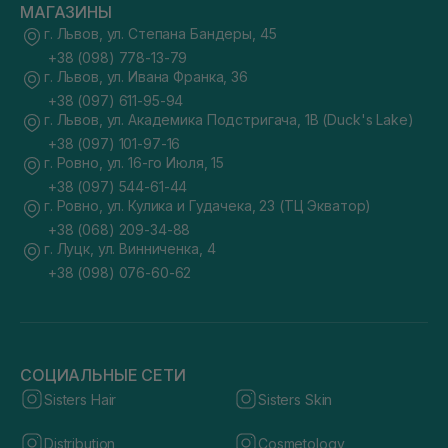
МАГАЗИНЫ
г. Львов, ул. Степана Бандеры, 45
+38 (098) 778-13-79
г. Львов, ул. Ивана Франка, 36
+38 (097) 611-95-94
г. Львов, ул. Академика Подстригача, 1В (Duck's Lake)
+38 (097) 101-97-16
г. Ровно, ул. 16-го Июля, 15
+38 (097) 544-61-44
г. Ровно, ул. Кулика и Гудачека, 23 (ТЦ Экватор)
+38 (068) 209-34-88
г. Луцк, ул. Винниченка, 4
+38 (098) 076-60-62
СОЦИАЛЬНЫЕ СЕТИ
Sisters Hair
Sisters Skin
Distribution
Cosmetology