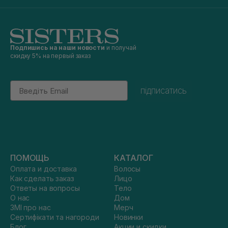
Подпишись на наши новости
и получай
скидку 5% на первый заказ
Email
підписатись
ПОМОЩЬ
КАТАЛОГ
Оплата и доставка
Волосы
Как сделать заказ
Лицо
Ответы на вопросы
Тело
О нас
Дом
ЗМІ про нас
Мерч
Сертифікати та нагороди
Новинки
Блог
Акции и скидки