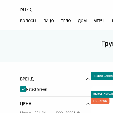
RU
ВОЛОСЫ
ЛИЦО
ТЕЛО
ДОМ
МЕРЧ
Н
Гру
Rated Green
БРЕНД
Rated Green
ВЫБОР ОКСА
ПОДАРОК
ЦЕНА
Меньше 100 UAH
1000 – 2000 UAH