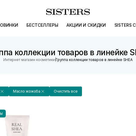
ОВИНКИ
БЕСТСЕЛЛЕРЫ
АКЦИИ И СКИДКИ
SISTERS 
ппа коллекции товаров в линейке 
|
Интернет магазин косметики
Группа коллекции товаров в линейке SHEA
Масло жожоба
Очистить все
НЫ