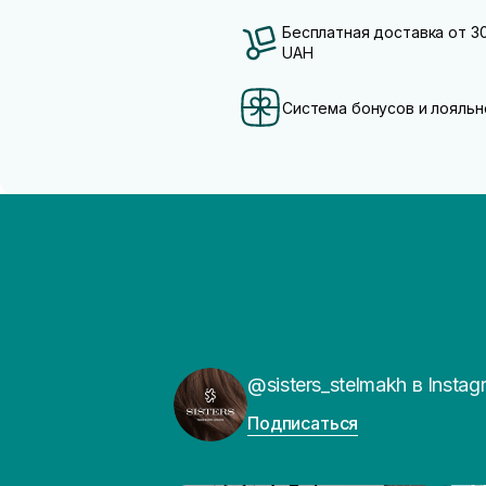
Бесплатная доставка от 3
UAH
Система бонусов и лояльн
@sisters_stelmakh в Instag
Подписаться