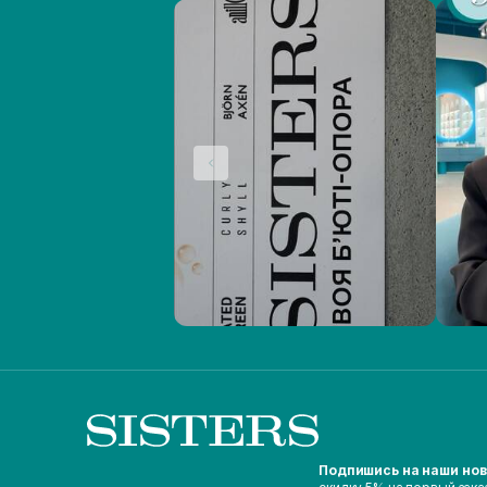
Подпишись на наши но