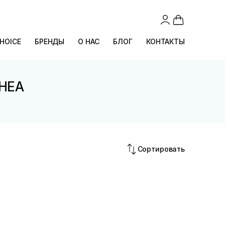
CHOICE
БРЕНДЫ
О НАС
БЛОГ
КОНТАКТЫ
SHEA
Сортировать