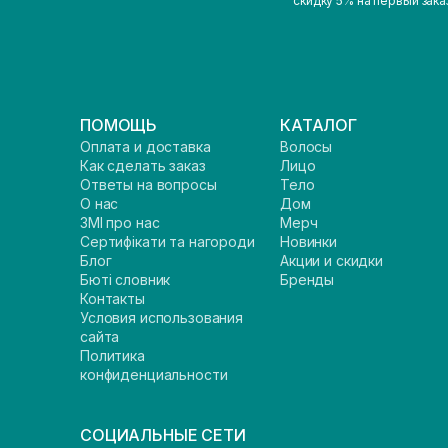
скидку 5% на первый зака
ПОМОЩЬ
КАТАЛОГ
Оплата и доставка
Волосы
Как сделать заказ
Лицо
Ответы на вопросы
Тело
О нас
Дом
ЗМІ про нас
Мерч
Сертифікати та нагороди
Новинки
Блог
Акции и скидки
Бюті словник
Бренды
Контакты
Условия использования
сайта
Политика
конфиденциальности
СОЦИАЛЬНЫЕ СЕТИ