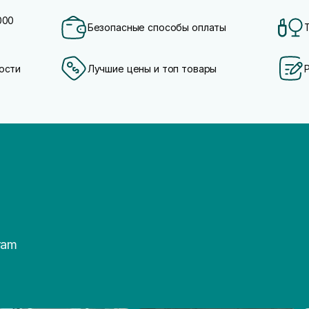
000
Безопасные способы оплаты
ости
Лучшие цены и топ товары
ram