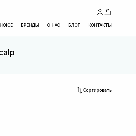
CHOICE
БРЕНДЫ
О НАС
БЛОГ
КОНТАКТЫ
calp
Сортировать