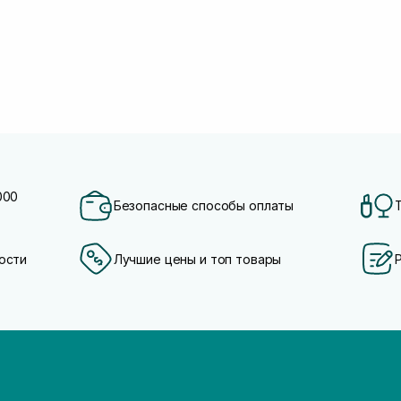
000
Безопасные способы оплаты
ости
Лучшие цены и топ товары