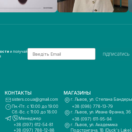
Email
вости
и получай
підписатись
з
КОНТАКТЫ
МАГАЗИНЫ
sisters.co.ua@gmail.com
г. Львов, ул. Степана Бандеры
Пн.-Пт. с 10:00 до 19:00
+38 (098) 778-13-79
Сб.-Вс. с 11:00 до 18:00
г. Львов, ул. Ивана Франка, 36
Менеджер
+38 (097) 611-95-94
+38 (097) 612-54-81
г. Львов, ул. Академика
+38 (097) 788-12-88
Подстригача, 1В (Duck's Lake)