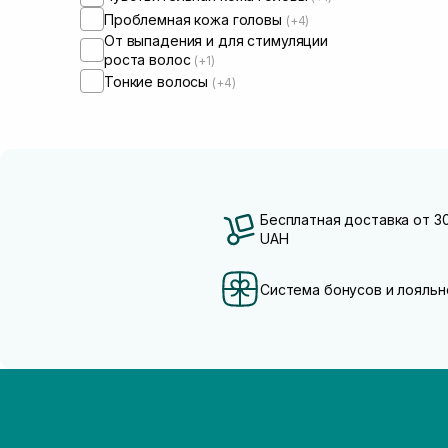
Проблемная кожа головы
(+4)
От выпадения и для стимуляции
роста волос
(+1)
Тонкие волосы
(+4)
Бесплатная доставка от 3
UAH
Система бонусов и лояльн