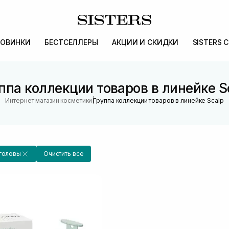
ОВИНКИ
БЕСТСЕЛЛЕРЫ
АКЦИИ И СКИДКИ
SISTERS 
ппа коллекции товаров в линейке S
|
Интернет магазин косметики
Группа коллекции товаров в линейке Scalp
 головы
Очистить все