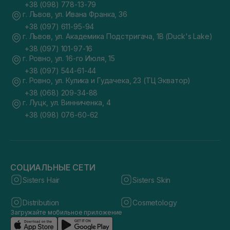
+38 (098) 778-13-79
г. Львов, ул. Ивана Франка, 36
+38 (097) 611-95-94
г. Львов, ул. Академика Подстригача, 1В (Duck's Lake)
+38 (097) 101-97-16
г. Ровно, ул. 16-го Июля, 15
+38 (097) 544-61-44
г. Ровно, ул. Кулика и Гудачека, 23 (ТЦ Экватор)
+38 (068) 209-34-88
г. Луцк, ул. Винниченка, 4
+38 (098) 076-60-62
СОЦИАЛЬНЫЕ СЕТИ
Sisters Hair
Sisters Skin
Distribution
Cosmetology
Загружайте мобильное приложение