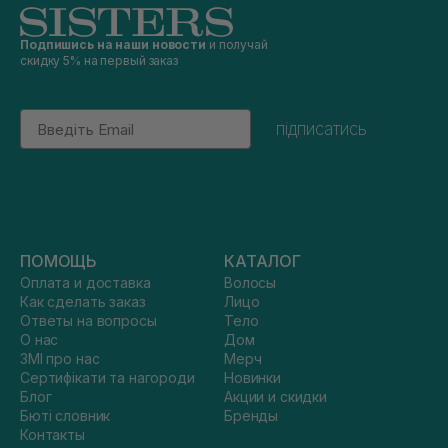
Подпишись на наши новости
и получай
скидку 5% на первый заказ
Email
підписатись
ПОМОЩЬ
КАТАЛОГ
Оплата и доставка
Волосы
Как сделать заказ
Лицо
Ответы на вопросы
Тело
О нас
Дом
ЗМІ про нас
Мерч
Сертифікати та нагороди
Новинки
Блог
Акции и скидки
Бюті словник
Бренды
Контакты