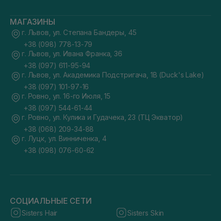
МАГАЗИНЫ
г. Львов, ул. Степана Бандеры, 45
+38 (098) 778-13-79
г. Львов, ул. Ивана Франка, 36
+38 (097) 611-95-94
г. Львов, ул. Академика Подстригача, 1В (Duck's Lake)
+38 (097) 101-97-16
г. Ровно, ул. 16-го Июля, 15
+38 (097) 544-61-44
г. Ровно, ул. Кулика и Гудачека, 23 (ТЦ Экватор)
+38 (068) 209-34-88
г. Луцк, ул. Винниченка, 4
+38 (098) 076-60-62
СОЦИАЛЬНЫЕ СЕТИ
Sisters Hair
Sisters Skin