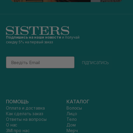
Подпишись на наши новости
и получай
скидку 5% на первый заказ
Email
підписатись
ПОМОЩЬ
КАТАЛОГ
Оплата и доставка
Волосы
Как сделать заказ
Лицо
Ответы на вопросы
Тело
О нас
Дом
ЗМІ про нас
Мерч