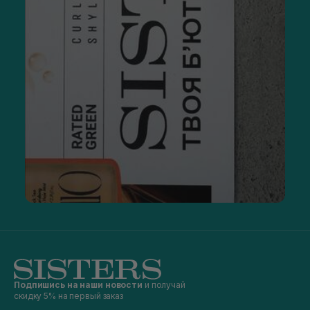
Подпишись на наши новости
и получай
скидку 5% на первый заказ