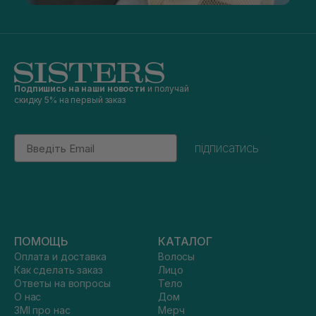
Подпишись на наши новости
и получай
скидку 5% на первый заказ
Email
підписатись
ПОМОЩЬ
КАТАЛОГ
Оплата и доставка
Волосы
Как сделать заказ
Лицо
Ответы на вопросы
Тело
О нас
Дом
ЗМІ про нас
Мерч