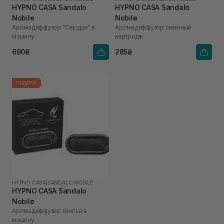
HYPNO CASA Sandalo
HYPNO CASA Sandalo
Nobile
Nobile
Аромадиффузор "Сердце" в
Аромадиффузор сменный
машину
картридж
690₴
285₴
ПОДАРОК
HYPNO CASA
|
SANDALO NOBILE
HYPNO CASA Sandalo
Nobile
Аромадиффузор клипса в
машину