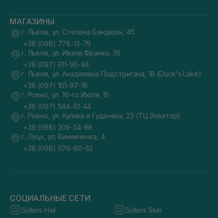
МАГАЗИНЫ
г. Львов, ул. Степана Бандеры, 45
+38 (098) 778-13-79
г. Львов, ул. Ивана Франка, 36
+38 (097) 611-95-94
г. Львов, ул. Академика Подстригача, 1В (Duck's Lake)
+38 (097) 101-97-16
г. Ровно, ул. 16-го Июля, 15
+38 (097) 544-61-44
г. Ровно, ул. Кулика и Гудачека, 23 (ТЦ Экватор)
+38 (068) 209-34-88
г. Луцк, ул. Винниченка, 4
+38 (098) 076-60-62
СОЦИАЛЬНЫЕ СЕТИ
Sisters Hair
Sisters Skin