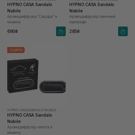
HYPNO CASA Sandalo
HYPNO CASA Sandalo
Nobile
Nobile
Аромадиффузор "Сердце" в
Аромадиффузор сменный
машину
картридж
690₴
285₴
ПОДАРОК
HYPNO CASA
|
SANDALO NOBILE
HYPNO CASA Sandalo
Nobile
Аромадиффузор клипса в
машину