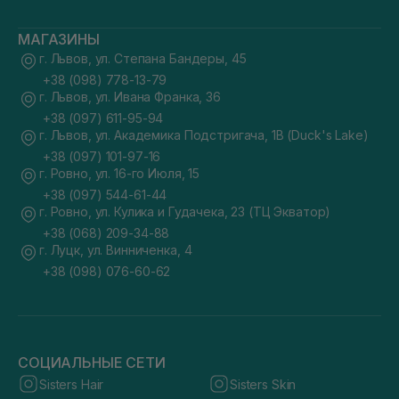
МАГАЗИНЫ
г. Львов, ул. Степана Бандеры, 45
+38 (098) 778-13-79
г. Львов, ул. Ивана Франка, 36
+38 (097) 611-95-94
г. Львов, ул. Академика Подстригача, 1В (Duck's Lake)
+38 (097) 101-97-16
г. Ровно, ул. 16-го Июля, 15
+38 (097) 544-61-44
г. Ровно, ул. Кулика и Гудачека, 23 (ТЦ Экватор)
+38 (068) 209-34-88
г. Луцк, ул. Винниченка, 4
+38 (098) 076-60-62
СОЦИАЛЬНЫЕ СЕТИ
Sisters Hair
Sisters Skin