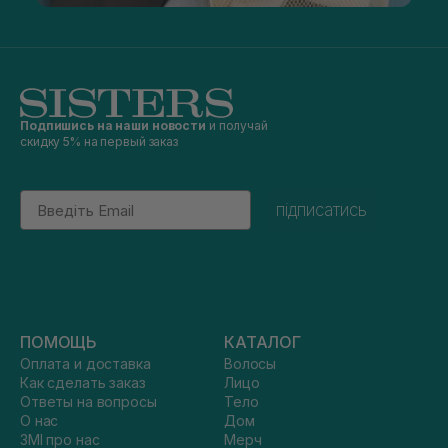
Подпишись на наши новости
и получай
скидку 5% на первый заказ
Email
підписатись
ПОМОЩЬ
КАТАЛОГ
Оплата и доставка
Волосы
Как сделать заказ
Лицо
Ответы на вопросы
Тело
О нас
Дом
ЗМІ про нас
Мерч