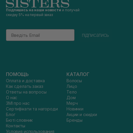
Подпишись на наши новости
и получай
скидку 5% на первый заказ
Email
підписатись
ПОМОЩЬ
КАТАЛОГ
Оплата и доставка
Волосы
Как сделать заказ
Лицо
Ответы на вопросы
Тело
О нас
Дом
ЗМІ про нас
Мерч
Сертифікати та нагороди
Новинки
Блог
Акции и скидки
Бюті словник
Бренды
Контакты
Условия использования