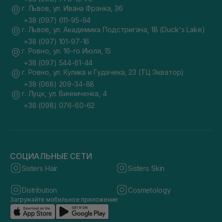
г. Львов, ул. Ивана Франка, 36
+38 (097) 611-95-94
г. Львов, ул. Академика Подстригача, 1В (Duck's Lake)
+38 (097) 101-97-16
г. Ровно, ул. 16-го Июля, 15
+38 (097) 544-61-44
г. Ровно, ул. Кулика и Гудачека, 23 (ТЦ Экватор)
+38 (068) 209-34-88
г. Луцк, ул. Винниченка, 4
+38 (098) 076-60-62
СОЦИАЛЬНЫЕ СЕТИ
Sisters Hair
Sisters Skin
Distribution
Cosmetology
Загружайте мобильное приложение