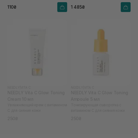
110₴
1 485₴
NEEDLY
|
VITA C
NEEDLY
|
VITA C
NEEDLY Vita C Glow Toning
NEEDLY Vita C Glow Toning
Cream 10 мл
Ampoule 5 мл
Увлажняющий крем с витамином
Тонизирующая сыворотка с
С для сияния кожи
витамином С для сияния кожи
250₴
250₴