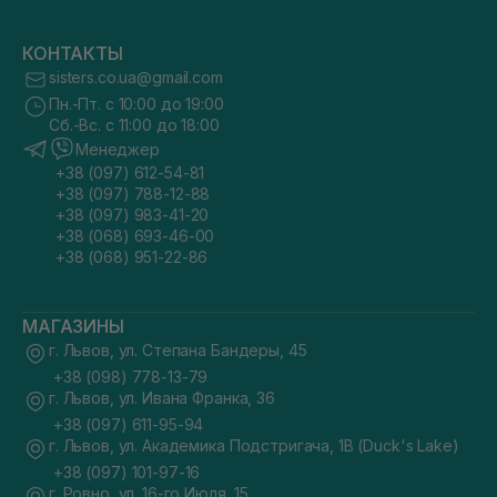
КОНТАКТЫ
sisters.co.ua@gmail.com
Пн.-Пт. с 10:00 до 19:00
Сб.-Вс. с 11:00 до 18:00
Менеджер
+38 (097) 612-54-81
+38 (097) 788-12-88
+38 (097) 983-41-20
+38 (068) 693-46-00
+38 (068) 951-22-86
МАГАЗИНЫ
г. Львов, ул. Степана Бандеры, 45
+38 (098) 778-13-79
г. Львов, ул. Ивана Франка, 36
+38 (097) 611-95-94
г. Львов, ул. Академика Подстригача, 1В (Duck's Lake)
+38 (097) 101-97-16
г. Ровно, ул. 16-го Июля, 15