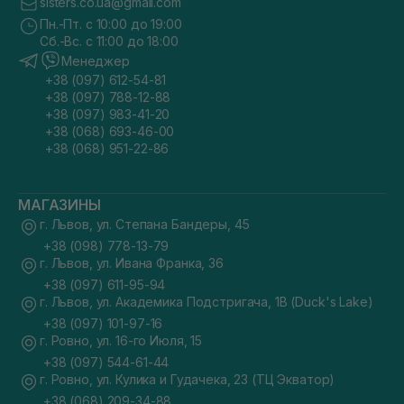
sisters.co.ua@gmail.com
Пн.-Пт. с 10:00 до 19:00
Сб.-Вс. с 11:00 до 18:00
Менеджер
+38 (097) 612-54-81
+38 (097) 788-12-88
+38 (097) 983-41-20
+38 (068) 693-46-00
+38 (068) 951-22-86
МАГАЗИНЫ
г. Львов, ул. Степана Бандеры, 45
+38 (098) 778-13-79
г. Львов, ул. Ивана Франка, 36
+38 (097) 611-95-94
г. Львов, ул. Академика Подстригача, 1В (Duck's Lake)
+38 (097) 101-97-16
г. Ровно, ул. 16-го Июля, 15
+38 (097) 544-61-44
г. Ровно, ул. Кулика и Гудачека, 23 (ТЦ Экватор)
+38 (068) 209-34-88