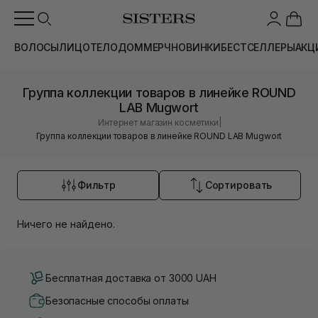
ВОЛОСЫ
ЛИЦО
ТЕЛО
ДОМ
МЕРЧ
НОВИНКИ
БЕСТСЕЛЛЕРЫ
АКЦ
Группа коллекции товаров в линейке ROUND
LAB Mugwort
|
Интернет магазин косметики
Группа коллекции товаров в линейке ROUND LAB Mugwort
Фильтр
Сортировать
Ничего не найдено.
Бесплатная доставка от 3000 UAH
Безопасные способы оплаты