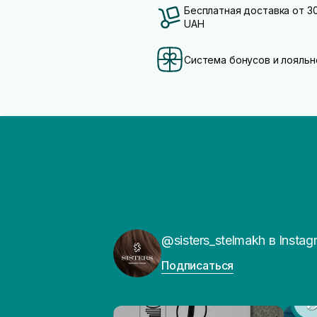
Бесплатная доставка от 3
UAH
Система бонусов и лояльн
@sisters_stelmakh в Instag
Подписаться