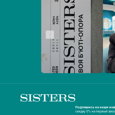
Подпишись на наши но
скидку 5% на первый зака