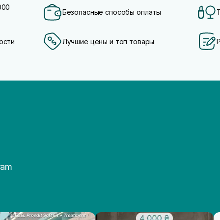
000
Безопасные способы оплаты
ости
Лучшие цены и топ товары
ram