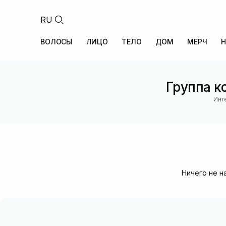
RU
ВОЛОСЫ
ЛИЦО
ТЕЛО
ДОМ
МЕРЧ
Н
Группа к
Инт
Ничего не н