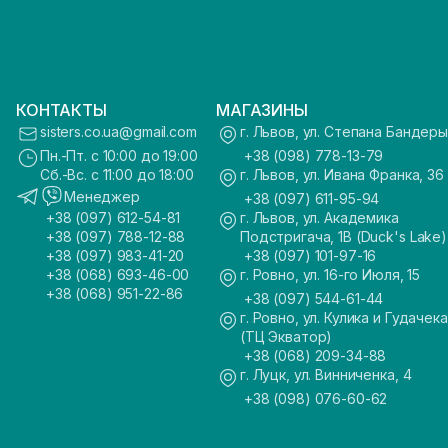
КОНТАКТЫ
МАГАЗИНЫ
sisters.co.ua@gmail.com
г. Львов, ул. Степана Бандеры
Пн.-Пт. с 10:00 до 19:00
+38 (098) 778-13-79
Сб.-Вс. с 11:00 до 18:00
г. Львов, ул. Ивана Франка, 36
Менеджер
+38 (097) 611-95-94
+38 (097) 612-54-81
г. Львов, ул. Академика
+38 (097) 788-12-88
Подстригача, 1В (Duck's Lake)
+38 (097) 983-41-20
+38 (097) 101-97-16
+38 (068) 693-46-00
г. Ровно, ул. 16-го Июля, 15
+38 (068) 951-22-86
+38 (097) 544-61-44
г. Ровно, ул. Кулика и Гудачека
(ТЦ Экватор)
+38 (068) 209-34-88
г. Луцк, ул. Винниченка, 4
+38 (098) 076-60-62