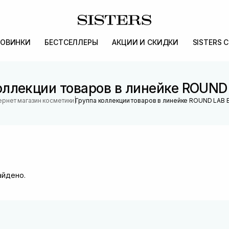
ОВИНКИ
БЕСТСЕЛЛЕРЫ
АКЦИИ И СКИДКИ
SISTERS 
оллекции товаров в линейке ROUND
|
ернет магазин косметики
Группа коллекции товаров в линейке ROUND LAB 
айдено.