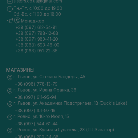
sisters.co.ua@gmail.com
Пн.-Пт. с 10:00 до 19:00
Сб.-Вс. с 11:00 до 18:00
Менеджер
+38 (097) 612-54-81
+38 (097) 788-12-88
+38 (097) 983-41-20
+38 (068) 693-46-00
+38 (068) 951-22-86
МАГАЗИНЫ
г. Львов, ул. Степана Бандеры, 45
+38 (098) 778-13-79
г. Львов, ул. Ивана Франка, 36
+38 (097) 611-95-94
г. Львов, ул. Академика Подстригача, 1В (Duck's Lake)
+38 (097) 101-97-16
г. Ровно, ул. 16-го Июля, 15
+38 (097) 544-61-44
г. Ровно, ул. Кулика и Гудачека, 23 (ТЦ Экватор)
+38 (068) 209-34-88