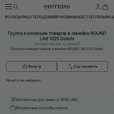
ВОЛОСЫ
ЛИЦО
ТЕЛО
ДОМ
МЕРЧ
НОВИНКИ
БЕСТСЕЛЛЕРЫ
АКЦ
Группа коллекции товаров в линейке ROUND
LAB 1025 Dokdo
|
Интернет магазин косметики
Группа коллекции товаров в линейке ROUND LAB 1025 Dokdo
Фильтр
Сортировать
Ничего не найдено.
Бесплатная доставка от 3000 UAH
Безопасные способы оплаты