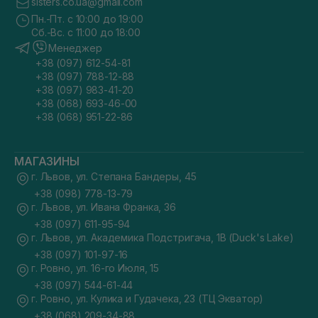
sisters.co.ua@gmail.com
Пн.-Пт. с 10:00 до 19:00
Сб.-Вс. с 11:00 до 18:00
Менеджер
+38 (097) 612-54-81
+38 (097) 788-12-88
+38 (097) 983-41-20
+38 (068) 693-46-00
+38 (068) 951-22-86
МАГАЗИНЫ
г. Львов, ул. Степана Бандеры, 45
+38 (098) 778-13-79
г. Львов, ул. Ивана Франка, 36
+38 (097) 611-95-94
г. Львов, ул. Академика Подстригача, 1В (Duck's Lake)
+38 (097) 101-97-16
г. Ровно, ул. 16-го Июля, 15
+38 (097) 544-61-44
г. Ровно, ул. Кулика и Гудачека, 23 (ТЦ Экватор)
+38 (068) 209-34-88