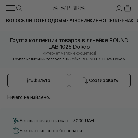
ВОЛОСЫ
ЛИЦО
ТЕЛО
ДОМ
МЕРЧ
НОВИНКИ
БЕСТСЕЛЛЕРЫ
АКЦ
Группа коллекции товаров в линейке ROUND
LAB 1025 Dokdo
|
Интернет магазин косметики
Группа коллекции товаров в линейке ROUND LAB 1025 Dokdo
Фильтр
Сортировать
Ничего не найдено.
Бесплатная доставка от 3000 UAH
Безопасные способы оплаты