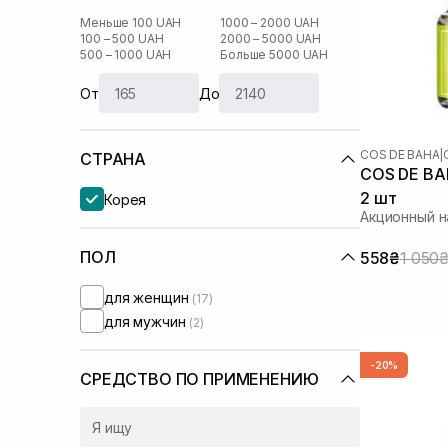
Меньше 100 UAH
1000 – 2000 UAH
100 – 500 UAH
2000 – 5000 UAH
500 – 1000 UAH
Больше 5000 UAH
От
До
COS DE BAHA
|
СТРАНА
COS DE BAH
2 шт
Корея
Акционный 
ПОЛ
558₴
1 050
для женщин
(17)
для мужчин
(2)
-20%
СРЕДСТВО ПО ПРИМЕНЕНИЮ