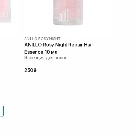
ANILLO
|
ROSY NIGHT
ANILLO Rosy Night Repair Hair
Essence 10 мл
Эссенция для волос
250₴