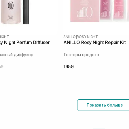
NIGHT
ANILLO
|
ROSY NIGHT
 Night Perfum Diffuser
ANILLO Rosy Night Repair Kit
анный диффузор
Тестеры средств
5₴
165₴
Показать больше