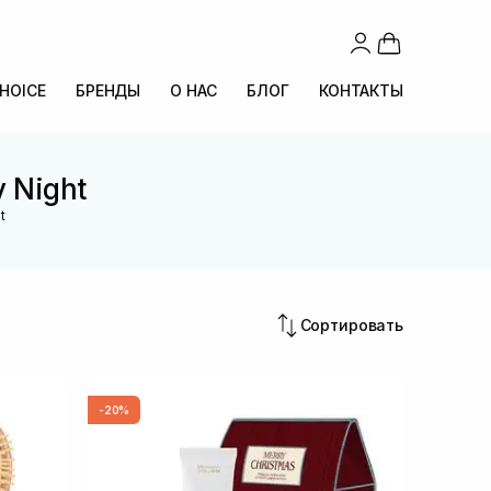
CHOICE
БРЕНДЫ
О НАС
БЛОГ
КОНТАКТЫ
 Night
t
Сортировать
-20%