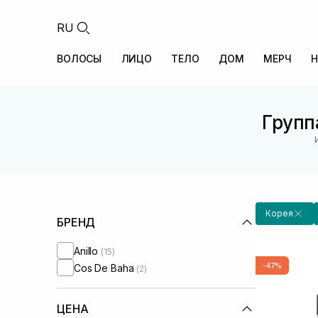
RU
ВОЛОСЫ
ЛИЦО
ТЕЛО
ДОМ
МЕРЧ
Н
Групп
Корея
БРЕНД
Anillo
(15)
-47%
Cos De Baha
(2)
ЦЕНА