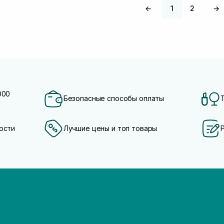
←
1
2
→
000
Безопасные способы оплаты
ости
Лучшие цены и топ товары