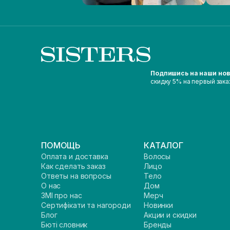
Подпишись на наши но
скидку 5% на первый зака
ПОМОЩЬ
КАТАЛОГ
Оплата и доставка
Волосы
Как сделать заказ
Лицо
Ответы на вопросы
Тело
О нас
Дом
ЗМІ про нас
Мерч
Сертифікати та нагороди
Новинки
Блог
Акции и скидки
Бюті словник
Бренды