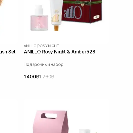
ANILLO
|
ROSY NIGHT
ush Set
ANILLO Rosy Night & Amber528
Подарочный набор
1 400₴
1 760₴