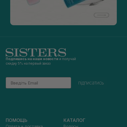
Подпишись на наши новости
и получай
скидку 5% на первый заказ
Email
підписатись
ПОМОЩЬ
КАТАЛОГ
Оплата и доставка
Волосы