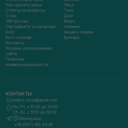
Как сделать заказ
Лицо
Ответы на вопросы
Тело
О нас
Дом
ЗМІ про нас
Мерч
Сертифікати та нагороди
Новинки
Блог
Акции и скидки
Бюті словник
Бренды
Контакты
Условия использования
сайта
Политика
конфиденциальности
КОНТАКТЫ
sisters.co.ua@gmail.com
Пн.-Пт. с 10:00 до 19:00
Сб.-Вс. с 11:00 до 18:00
Менеджер
+38 (097) 612-54-81