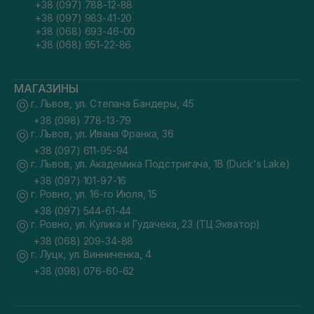
+38 (097) 788-12-88
+38 (097) 983-41-20
+38 (068) 693-46-00
+38 (068) 951-22-86
МАГАЗИНЫ
г. Львов, ул. Степана Бандеры, 45
+38 (098) 778-13-79
г. Львов, ул. Ивана Франка, 36
+38 (097) 611-95-94
г. Львов, ул. Академика Подстригача, 1В (Duck's Lake)
+38 (097) 101-97-16
г. Ровно, ул. 16-го Июля, 15
+38 (097) 544-61-44
г. Ровно, ул. Кулика и Гудачека, 23 (ТЦ Экватор)
+38 (068) 209-34-88
г. Луцк, ул. Винниченка, 4
+38 (098) 076-60-62