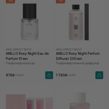
-20%
-20%
ANILLO
|
ROSY NIGHT
ANILLO
|
ROSY NIGHT
ANILLO Rosy Night Eau de
ANILLO Rosy Night Perfum
Parfum 10 мл
Diffuser 200 мл
Парфюмерная вода
Парфюмированный диффузор
876₴
1 780₴
1 095₴
2 225₴