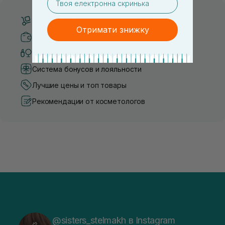
Бесплатная доставка от 3000 UAH
Отримати знижку
Безопасные способы оплаты
Только оригинальная косметика
Система бонусов и лояльности
Лучшие цены и топ товары
Рекомендации от косметологов
@sisters_stelmakh в Instagram