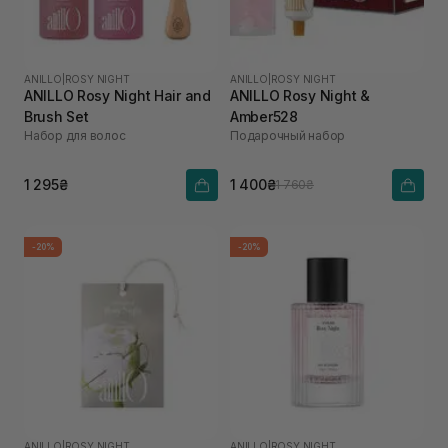
ANILLO
|
ROSY NIGHT
ANILLO
|
ROSY NIGHT
ANILLO Rosy Night Hair and
ANILLO Rosy Night &
Brush Set
Amber528
Набор для волос
Подарочный набор
1 295₴
1 400₴
1 760₴
-20%
-20%
ANILLO
|
ROSY NIGHT
ANILLO
|
ROSY NIGHT