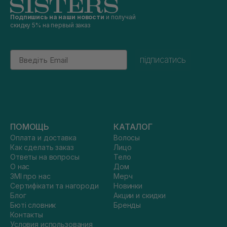
Подпишись на наши новости
и получай
скидку 5% на первый заказ
Email
підписатись
ПОМОЩЬ
КАТАЛОГ
Оплата и доставка
Волосы
Как сделать заказ
Лицо
Ответы на вопросы
Тело
О нас
Дом
ЗМІ про нас
Мерч
Сертифікати та нагороди
Новинки
Блог
Акции и скидки
Бюті словник
Бренды
Контакты
Условия использования