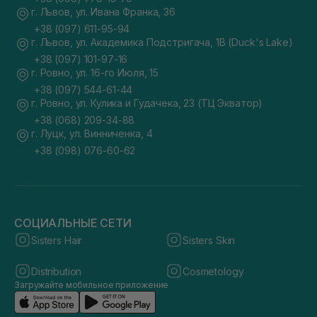
г. Львов, ул. Ивана Франка, 36
+38 (097) 611-95-94
г. Львов, ул. Академика Подстригача, 1В (Duck's Lake)
+38 (097) 101-97-16
г. Ровно, ул. 16-го Июля, 15
+38 (097) 544-61-44
г. Ровно, ул. Кулика и Гудачека, 23 (ТЦ Экватор)
+38 (068) 209-34-88
г. Луцк, ул. Винниченка, 4
+38 (098) 076-60-62
СОЦИАЛЬНЫЕ СЕТИ
Sisters Hair
Sisters Skin
Distribution
Cosmetology
Загружайте мобильное приложение