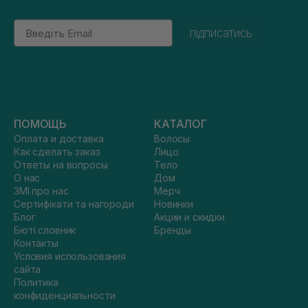
Email
підписатись
ПОМОЩЬ
КАТАЛОГ
Оплата и доставка
Волосы
Как сделать заказ
Лицо
Ответы на вопросы
Тело
О нас
Дом
ЗМІ про нас
Мерч
Сертифікати та нагороди
Новинки
Блог
Акции и скидки
Бюті словник
Бренды
Контакты
Условия использования
сайта
Политика
конфиденциальности