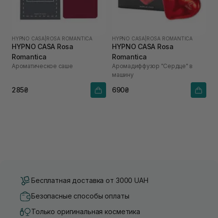
HYPNO CASA
|
ROSA ROMANTICA
HYPNO CASA
|
ROSA ROMANTICA
HYPNO CASA Rosa
HYPNO CASA Rosa
Romantica
Romantica
Ароматическое саше
Аромадиффузор "Сердце" в
машину
285₴
690₴
Бесплатная доставка от 3000 UAH
Безопасные способы оплаты
Только оригинальная косметика