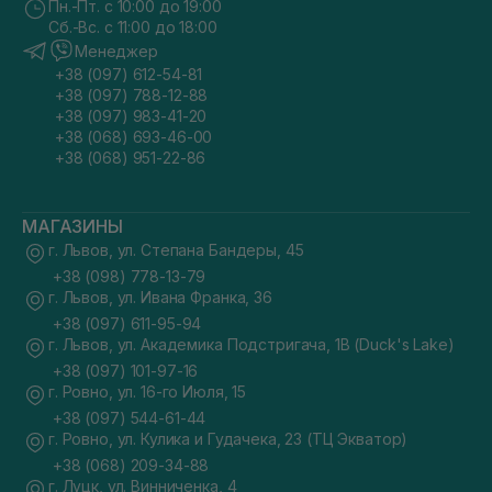
Пн.-Пт. с 10:00 до 19:00
Сб.-Вс. с 11:00 до 18:00
Менеджер
+38 (097) 612-54-81
+38 (097) 788-12-88
+38 (097) 983-41-20
+38 (068) 693-46-00
+38 (068) 951-22-86
МАГАЗИНЫ
г. Львов, ул. Степана Бандеры, 45
+38 (098) 778-13-79
г. Львов, ул. Ивана Франка, 36
+38 (097) 611-95-94
г. Львов, ул. Академика Подстригача, 1В (Duck's Lake)
+38 (097) 101-97-16
г. Ровно, ул. 16-го Июля, 15
+38 (097) 544-61-44
г. Ровно, ул. Кулика и Гудачека, 23 (ТЦ Экватор)
+38 (068) 209-34-88
г. Луцк, ул. Винниченка, 4