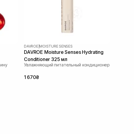
DAVROE
|
MOISTURE SENSES
DAVROE Moisture Senses Hydrating
Conditioner 325 мл
шину
Увлажняющий питательный кондиционер
1 670₴