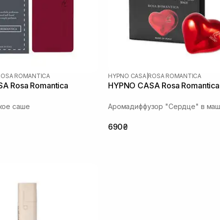
ROSA ROMANTICA
HYPNO CASA
|
ROSA ROMANTICA
A Rosa Romantica
HYPNO CASA Rosa Romantica
кое саше
Аромадиффузор "Сердце" в ма
690₴