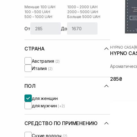
Меньше 100 UAH
1000 – 2000 UAH
100 – 500 UAH
2000 – 5000 UAH
500 – 1000 UAH
Больше 5000 UAH
От
До
HYPNO CASA
|
СТРАНА
HYPNO CAS
Австралия
(2)
Ароматичес
Италия
(2)
285₴
ПОЛ
для женщин
для мужчин
(+2)
СРЕДСТВО ПО ПРИМЕНЕНИЮ
Сухие волосы
(2)