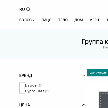
RU
ВОЛОСЫ
ЛИЦО
ТЕЛО
ДОМ
МЕРЧ
Н
Группа к
Инт
для женщин
БРЕНД
Davroe
(2)
Hypno Casa
(2)
ЦЕНА