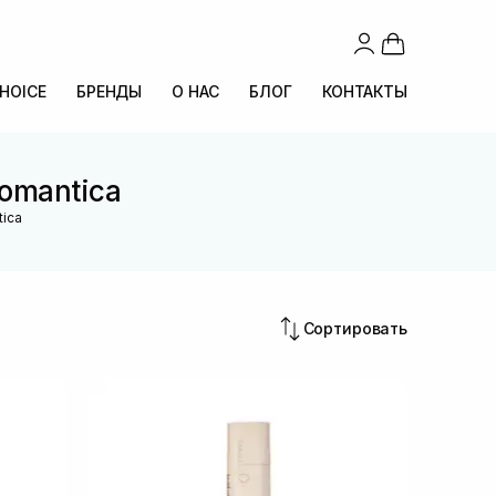
CHOICE
БРЕНДЫ
О НАС
БЛОГ
КОНТАКТЫ
Romantica
tica
Сортировать