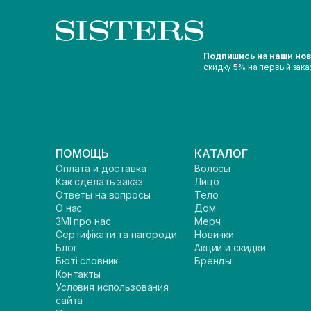
Подпишись на наши но
скидку 5% на первый зака
ПОМОЩЬ
КАТАЛОГ
Оплата и доставка
Волосы
Как сделать заказ
Лицо
Ответы на вопросы
Тело
О нас
Дом
ЗМІ про нас
Мерч
Сертифікати та нагороди
Новинки
Блог
Акции и скидки
Бюті словник
Бренды
Контакты
Условия использования
сайта