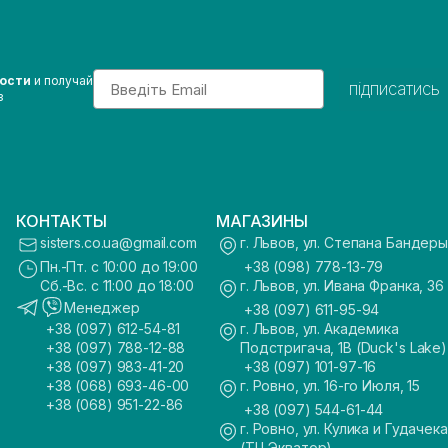
Email
вости
и получай
підписатись
з
КОНТАКТЫ
МАГАЗИНЫ
sisters.co.ua@gmail.com
г. Львов, ул. Степана Бандеры
Пн.-Пт. с 10:00 до 19:00
+38 (098) 778-13-79
Сб.-Вс. с 11:00 до 18:00
г. Львов, ул. Ивана Франка, 36
Менеджер
+38 (097) 611-95-94
+38 (097) 612-54-81
г. Львов, ул. Академика
+38 (097) 788-12-88
Подстригача, 1В (Duck's Lake)
+38 (097) 983-41-20
+38 (097) 101-97-16
+38 (068) 693-46-00
г. Ровно, ул. 16-го Июля, 15
+38 (068) 951-22-86
+38 (097) 544-61-44
г. Ровно, ул. Кулика и Гудачека
(ТЦ Экватор)