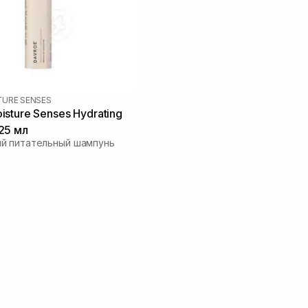
TURE SENSES
sture Senses Hydrating
25 мл
й питательный шампунь