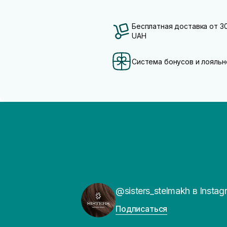
Бесплатная доставка от 3
UAH
Система бонусов и лояльн
@sisters_stelmakh в Instag
Подписаться