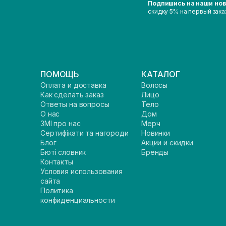
Подпишись на наши но
скидку 5% на первый зака
ПОМОЩЬ
КАТАЛОГ
Оплата и доставка
Волосы
Как сделать заказ
Лицо
Ответы на вопросы
Тело
О нас
Дом
ЗМІ про нас
Мерч
Сертифікати та нагороди
Новинки
Блог
Акции и скидки
Бюті словник
Бренды
Контакты
Условия использования
сайта
Политика
конфиденциальности