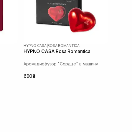
HYPNO CASA
|
ROSA ROMANTICA
HYPNO CASA Rosa Romantica
Аромадиффузор "Сердце" в машину
690₴