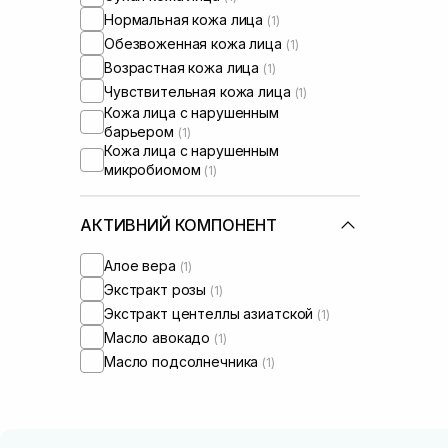
Нормальная кожа лица
(1)
Обезвоженная кожа лица
(1)
Возрастная кожа лица
(1)
Чувствительная кожа лица
(1)
Кожа лица с нарушенным
барьером
(1)
Кожа лица с нарушенным
микробиомом
(1)
АКТИВНИЙ КОМПОНЕНТ
Алое вера
(1)
Экстракт розы
(1)
Экстракт центеллы азиатской
(1)
Масло авокадо
(1)
Масло подсолнечника
(1)