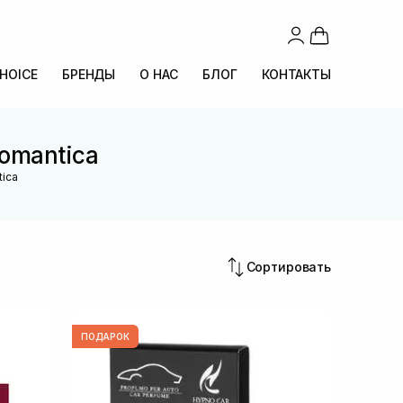
CHOICE
БРЕНДЫ
О НАС
БЛОГ
КОНТАКТЫ
Romantica
tica
Сортировать
ПОДАРОК