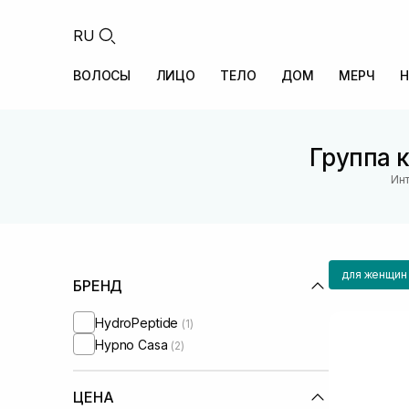
RU
ВОЛОСЫ
ЛИЦО
ТЕЛО
ДОМ
МЕРЧ
Н
Группа к
Инт
для женщин
БРЕНД
HydroPeptide
(1)
Hypno Casa
(2)
ЦЕНА