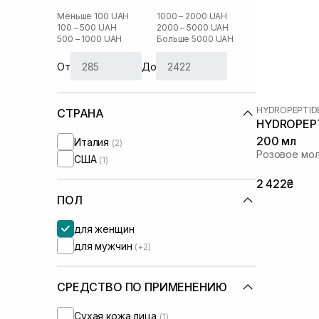
Меньше 100 UAH
1000 – 2000 UAH
100 – 500 UAH
2000 – 5000 UAH
500 – 1000 UAH
Больше 5000 UAH
От
До
HYDROPEPTID
СТРАНА
HYDROPEPT
200 мл
Италия
(2)
Розовое мол
США
(1)
2 422₴
ПОЛ
для женщин
для мужчин
(+2)
СРЕДСТВО ПО ПРИМЕНЕНИЮ
Сухая кожа лица
(1)