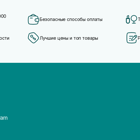
000
Безопасные способы оплаты
ости
Лучшие цены и топ товары
ram