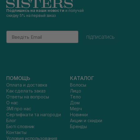
Подпишись на наши новости
и получай
скидку 5% на первый заказ
Email
підписатись
ПОМОЩЬ
КАТАЛОГ
Оплата и доставка
Волосы
Как сделать заказ
Лицо
Ответы на вопросы
Тело
О нас
Дом
ЗМІ про нас
Мерч
Сертифікати та нагороди
Новинки
Блог
Акции и скидки
Бюті словник
Бренды
Контакты
Условия использования