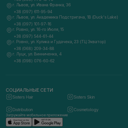
г. Львов, ул. Ивана Франка, 36
+38 (097) 611-95-94
г. Львов, ул. Академика Подстригача, 1В (Duck's Lake)
+38 (097) 101-97-16
г. Ровно, ул. 16-го Июля, 15
+38 (097) 544-61-44
г. Ровно, ул. Кулика и Гудачека, 23 (ТЦ Экватор)
+38 (068) 209-34-88
г. Луцк, ул. Винниченка, 4
+38 (098) 076-60-62
СОЦИАЛЬНЫЕ СЕТИ
Sisters Hair
Sisters Skin
Distribution
Cosmetology
Загружайте мобильное приложение