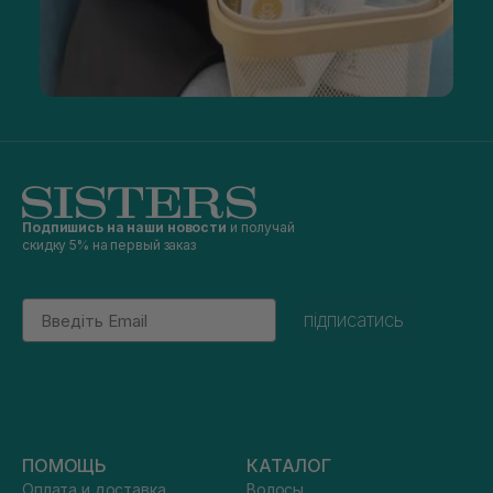
Подпишись на наши новости
и получай
скидку 5% на первый заказ
Email
підписатись
ПОМОЩЬ
КАТАЛОГ
Оплата и доставка
Волосы