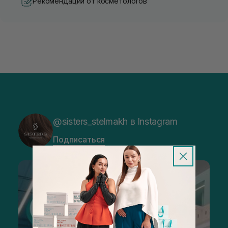
Рекомендации от косметологов
@sisters_stelmakh в Instagram
Подписаться