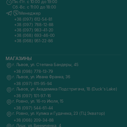
Пн.-Пт. с 10:00 до 19:00
Сб.-Вс. с 11:00 до 18:00
Менеджер
+38 (097) 612-54-81
+38 (097) 788-12-88
+38 (097) 983-41-20
+38 (068) 693-46-00
+38 (068) 951-22-86
МАГАЗИНЫ
г. Львов, ул. Степана Бандеры, 45
+38 (098) 778-13-79
г. Львов, ул. Ивана Франка, 36
+38 (097) 611-95-94
г. Львов, ул. Академика Подстригача, 1В (Duck's Lake)
+38 (097) 101-97-16
г. Ровно, ул. 16-го Июля, 15
+38 (097) 544-61-44
г. Ровно, ул. Кулика и Гудачека, 23 (ТЦ Экватор)
+38 (068) 209-34-88
г. Луцк, ул. Винниченка, 4