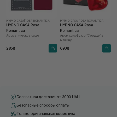
HYPNO CASA
|
ROSA ROMANTICA
HYPNO CASA
|
ROSA ROMANTICA
HYPNO CASA Rosa
HYPNO CASA Rosa
Romantica
Romantica
Ароматическое саше
Аромадиффузор "Сердце" в
машину
285₴
690₴
Бесплатная доставка от 3000 UAH
Безопасные способы оплаты
Только оригинальная косметика