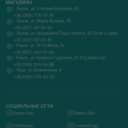
МАГАЗИНЫ
г. Львов, ул. Степана Бандеры, 45
+38 (098) 778-13-79
г. Львов, ул. Ивана Франка, 36
+38 (097) 611-95-94
г. Львов, ул. Академика Подстригача, 1В (Duck's Lake)
+38 (097) 101-97-16
г. Ровно, ул. 16-го Июля, 15
+38 (097) 544-61-44
г. Ровно, ул. Кулика и Гудачека, 23 (ТЦ Экватор)
+38 (068) 209-34-88
г. Луцк, ул. Винниченка, 4
+38 (098) 076-60-62
СОЦИАЛЬНЫЕ СЕТИ
Sisters Hair
Sisters Skin
Distribution
Cosmetology