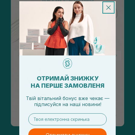
ОТРИМАЙ ЗНИЖКУ
НА ПЕРШЕ ЗАМОВЛЕНЯ
Твій вітальний бонус вже чекає —
підписуйся
на
наші новини!
email