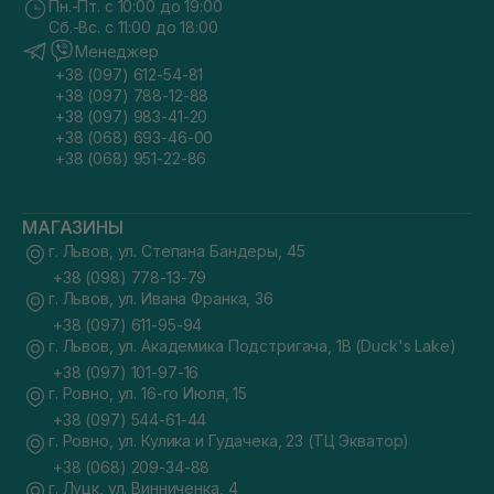
Пн.-Пт. с 10:00 до 19:00
Сб.-Вс. с 11:00 до 18:00
Менеджер
+38 (097) 612-54-81
+38 (097) 788-12-88
+38 (097) 983-41-20
+38 (068) 693-46-00
+38 (068) 951-22-86
МАГАЗИНЫ
г. Львов, ул. Степана Бандеры, 45
+38 (098) 778-13-79
г. Львов, ул. Ивана Франка, 36
+38 (097) 611-95-94
г. Львов, ул. Академика Подстригача, 1В (Duck's Lake)
+38 (097) 101-97-16
г. Ровно, ул. 16-го Июля, 15
+38 (097) 544-61-44
г. Ровно, ул. Кулика и Гудачека, 23 (ТЦ Экватор)
+38 (068) 209-34-88
г. Луцк, ул. Винниченка, 4