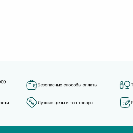
000
Безопасные способы оплаты
ости
Лучшие цены и топ товары