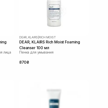
DEAR, KLAIRS
|
RICH MOIST
hing
DEAR, KLAIRS Rich Moist Foaming
Cleanser 100 мл
я лица
Пенка для умывания
870₴