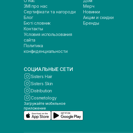
О нас
Дом
ЗМІ про нас
Мерч
Сертифікати та нагороди
Новинки
Блог
Акции и скидки
Бюті словник
Бренды
Контакты
Условия использования
сайта
Политика
конфиденциальности
СОЦИАЛЬНЫЕ СЕТИ
Sisters Hair
Sisters Skin
Distribution
Cosmetology
Загружайте мобильное
приложение