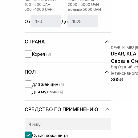
100 – 500 UAH
2000 – 5000 UAH
500 – 1000 UAH
Больше 5000 UAH
От
До
СТРАНА
DEAR, KLAIRS
|
R
DEAR, KLAIR
Корея
(6)
Capsule Cr
Бар’єрний к
ПОЛ
інтенсивног
365₴
для женщин
(6)
для мужчин
(4)
СРЕДСТВО ПО ПРИМЕНЕНИЮ
Сухая кожа лица