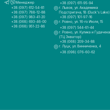
Менеджер
+38 (097) 611-95-94
+38 (097) 612-54-81
г. Львов, ул. Академика
+38 (097) 788-12-88
Подстригача, 1В (Duck's Lake)
+38 (097) 983-41-20
+38 (097) 101-97-16
+38 (068) 693-46-00
г. Ровно, ул. 16-го Июля, 15
+38 (068) 951-22-86
+38 (097) 544-61-44
г. Ровно, ул. Кулика и Гудачека
(ТЦ Экватор)
+38 (068) 209-34-88
г. Луцк, ул. Винниченка, 4
+38 (098) 076-60-62