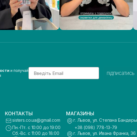
Email
вости
и получай
підписатись
з
КОНТАКТЫ
МАГАЗИНЫ
sisters.co.ua@gmail.com
г. Львов, ул. Степана Бандеры
Пн.-Пт. с 10:00 до 19:00
+38 (098) 778-13-79
Сб.-Вс. с 11:00 до 18:00
г. Львов, ул. Ивана Франка, 36