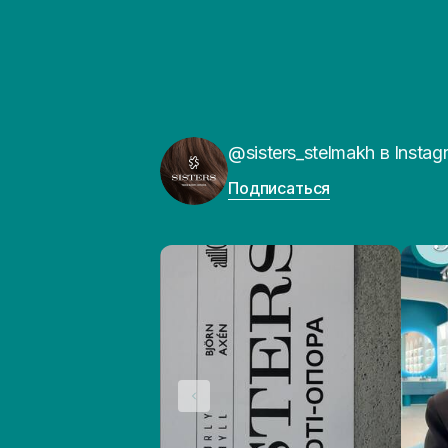
@sisters_stelmakh в Instag
Подписаться