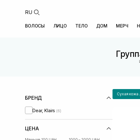
RU
ВОЛОСЫ
ЛИЦО
ТЕЛО
ДОМ
МЕРЧ
Н
Групп
Сухая кожа 
БРЕНД
Dear, Klairs
(6)
ЦЕНА
Меньше 100 UAH
1000 – 2000 UAH