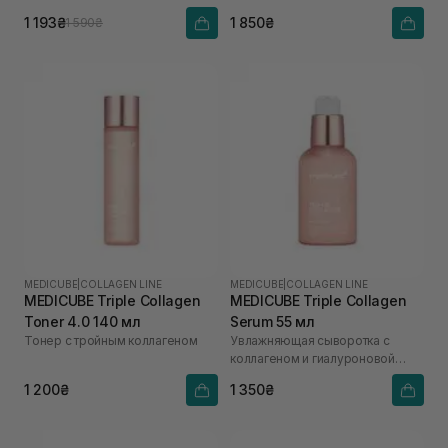
1 193₴
1 850₴
1 590₴
MEDICUBE
|
COLLAGEN LINE
MEDICUBE
|
COLLAGEN LINE
MEDICUBE Triple Collagen
MEDICUBE Triple Collagen
Toner 4.0 140 мл
Serum 55 мл
Тонер с тройным коллагеном
Увлажняющая сыворотка с
коллагеном и гиалуроновой
кислотой
1 200₴
1 350₴