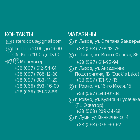
КОНТАКТЫ
МАГАЗИНЫ
sisters.co.ua@gmail.com
г. Львов, ул. Степана Бандеры
Пн.-Пт. с 10:00 до 19:00
+38 (098) 778-13-79
Сб.-Вс. с 11:00 до 18:00
г. Львов, ул. Ивана Франка, 36
Менеджер
+38 (097) 611-95-94
+38 (097) 612-54-81
г. Львов, ул. Академика
+38 (097) 788-12-88
Подстригача, 1В (Duck's Lake)
+38 (097) 983-41-20
+38 (097) 101-97-16
+38 (068) 693-46-00
г. Ровно, ул. 16-го Июля, 15
+38 (068) 951-22-86
+38 (097) 544-61-44
г. Ровно, ул. Кулика и Гудачека
(ТЦ Экватор)
+38 (068) 209-34-88
г. Луцк, ул. Винниченка, 4
+38 (098) 076-60-62