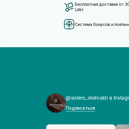
Бесплатная доставка от 3
UAH
Система бонусов и лояльн
@sisters_stelmakh в Instag
Подписаться