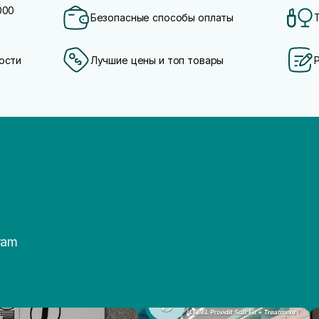
000
Безопасные способы оплаты
ости
Лучшие цены и топ товары
ram