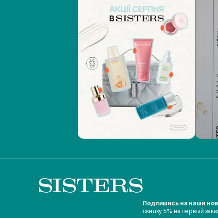
Подпишись на наши но
скидку 5% на первый зака