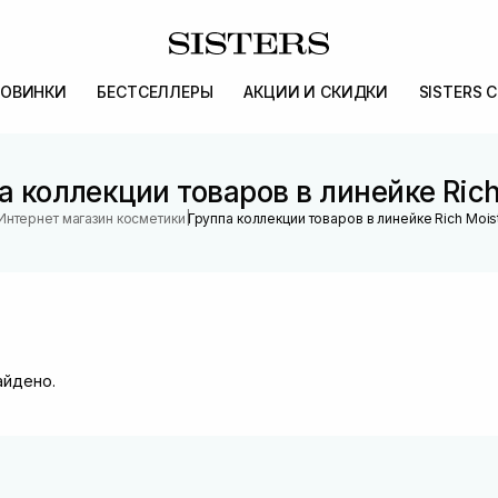
ОВИНКИ
БЕСТСЕЛЛЕРЫ
АКЦИИ И СКИДКИ
SISTERS 
а коллекции товаров в линейке Rich
|
Интернет магазин косметики
Группа коллекции товаров в линейке Rich Mois
айдено.