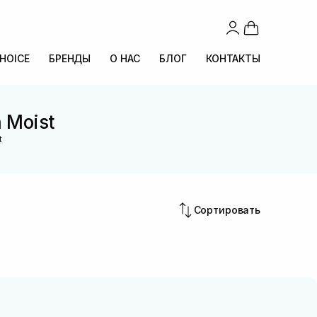
CHOICE
БРЕНДЫ
О НАС
БЛОГ
КОНТАКТЫ
 Moist
t
Сортировать