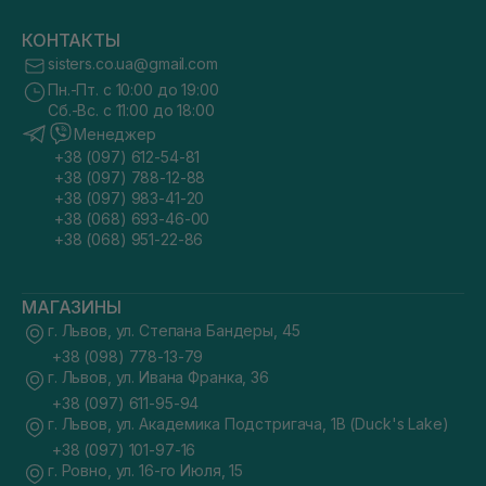
КОНТАКТЫ
sisters.co.ua@gmail.com
Пн.-Пт. с 10:00 до 19:00
Сб.-Вс. с 11:00 до 18:00
Менеджер
+38 (097) 612-54-81
+38 (097) 788-12-88
+38 (097) 983-41-20
+38 (068) 693-46-00
+38 (068) 951-22-86
МАГАЗИНЫ
г. Львов, ул. Степана Бандеры, 45
+38 (098) 778-13-79
г. Львов, ул. Ивана Франка, 36
+38 (097) 611-95-94
г. Львов, ул. Академика Подстригача, 1В (Duck's Lake)
+38 (097) 101-97-16
г. Ровно, ул. 16-го Июля, 15