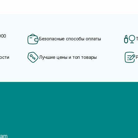
000
Безопасные способы оплаты
ости
Лучшие цены и топ товары
ram