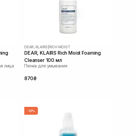
DEAR, KLAIRS
|
RICH MOIST
hing
DEAR, KLAIRS Rich Moist Foaming
Cleanser 100 мл
я лица
Пенка для умывания
870₴
-10%