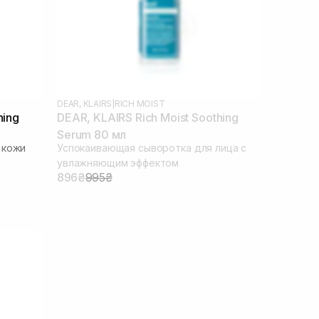
DEAR, KLAIRS
|
RICH MOIST
hing
DEAR, KLAIRS Rich Moist Soothing
Serum 80 мл
 кожи
Успокаивающая сыворотка для лица с
увлажняющим эффектом
896₴
995₴