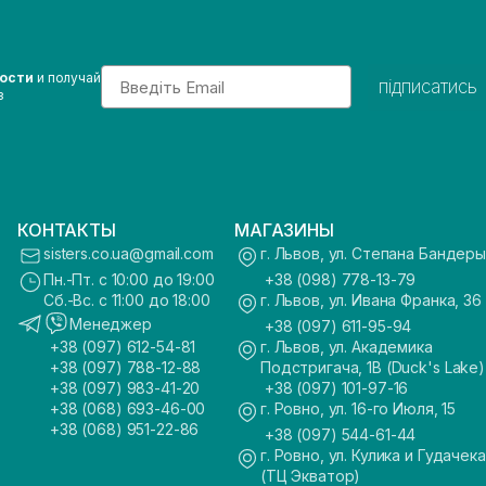
Email
вости
и получай
підписатись
з
КОНТАКТЫ
МАГАЗИНЫ
sisters.co.ua@gmail.com
г. Львов, ул. Степана Бандеры
Пн.-Пт. с 10:00 до 19:00
+38 (098) 778-13-79
Сб.-Вс. с 11:00 до 18:00
г. Львов, ул. Ивана Франка, 36
Менеджер
+38 (097) 611-95-94
+38 (097) 612-54-81
г. Львов, ул. Академика
+38 (097) 788-12-88
Подстригача, 1В (Duck's Lake)
+38 (097) 983-41-20
+38 (097) 101-97-16
+38 (068) 693-46-00
г. Ровно, ул. 16-го Июля, 15
+38 (068) 951-22-86
+38 (097) 544-61-44
г. Ровно, ул. Кулика и Гудачека
(ТЦ Экватор)