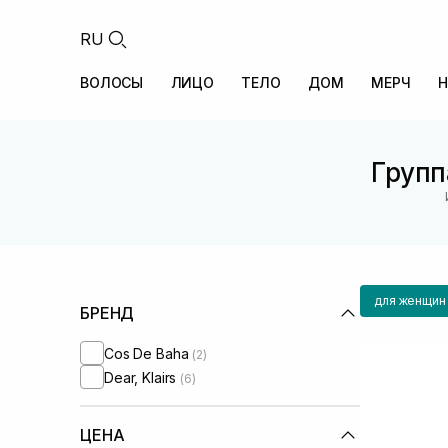
RU
ВОЛОСЫ
ЛИЦО
ТЕЛО
ДОМ
МЕРЧ
Н
Групп
для женщин
БРЕНД
Cos De Baha
(2)
Dear, Klairs
(6)
ЦЕНА