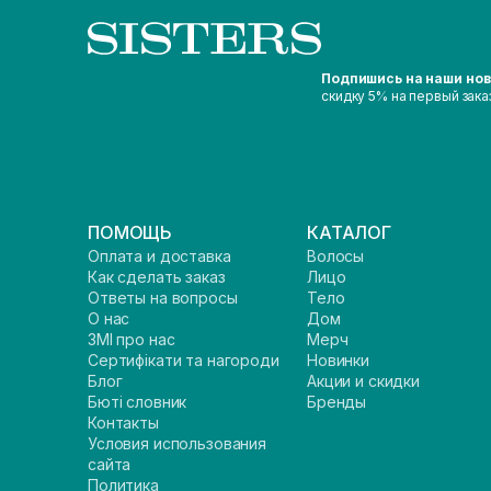
Подпишись на наши но
скидку 5% на первый зака
ПОМОЩЬ
КАТАЛОГ
Оплата и доставка
Волосы
Как сделать заказ
Лицо
Ответы на вопросы
Тело
О нас
Дом
ЗМІ про нас
Мерч
Сертифікати та нагороди
Новинки
Блог
Акции и скидки
Бюті словник
Бренды
Контакты
Условия использования
сайта
Политика