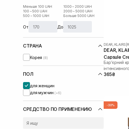
Меньше 100 UAH
1000 – 2000 UAH
100 – 500 UAH
2000 – 5000 UAH
500 – 1000 UAH
Больше 5000 UAH
От
До
DEAR, KLAIRS
|
R
СТРАНА
DEAR, KLAIR
Capsule Cr
Корея
(8)
Бар’єрний к
інтенсивног
ПОЛ
365₴
для женщин
для мужчин
(+6)
-30%
СРЕДСТВО ПО ПРИМЕНЕНИЮ