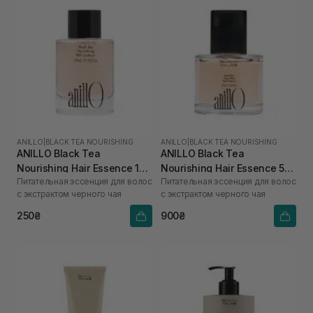
ANILLO
|
BLACK TEA NOURISHING
ANILLO
|
BLACK TEA NOURISHING
ANILLO Black Tea
ANILLO Black Tea
Nourishing Hair Essence 10
Nourishing Hair Essence 50
Питательная эссенция для волос
Питательная эссенция для волос
мл
мл
с экстрактом черного чая
с экстрактом черного чая
250₴
900₴