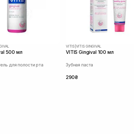
NGIVAL
VITIS
|
VITIS GINGIVAL
val 500 мл
VITIS Gingival 100 мл
ель для полости рта
Зубная паста
290₴