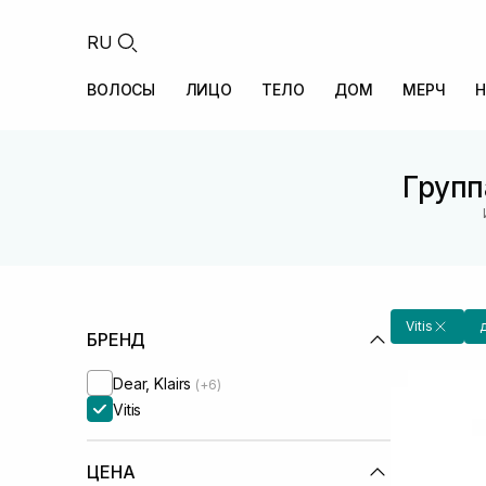
RU
ВОЛОСЫ
ЛИЦО
ТЕЛО
ДОМ
МЕРЧ
Н
Групп
Vitis
БРЕНД
Dear, Klairs
(+6)
Vitis
ЦЕНА