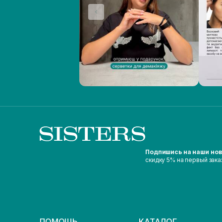
Подпишись на наши но
скидку 5% на первый зака
ПОМОЩЬ
КАТАЛОГ