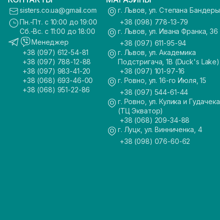
sisters.co.ua@gmail.com
г. Львов, ул. Степана Бандеры
Пн.-Пт. с 10:00 до 19:00
+38 (098) 778-13-79
Сб.-Вс. с 11:00 до 18:00
г. Львов, ул. Ивана Франка, 36
Менеджер
+38 (097) 611-95-94
+38 (097) 612-54-81
г. Львов, ул. Академика
+38 (097) 788-12-88
Подстригача, 1В (Duck's Lake)
+38 (097) 983-41-20
+38 (097) 101-97-16
+38 (068) 693-46-00
г. Ровно, ул. 16-го Июля, 15
+38 (068) 951-22-86
+38 (097) 544-61-44
г. Ровно, ул. Кулика и Гудачека
(ТЦ Экватор)
+38 (068) 209-34-88
г. Луцк, ул. Винниченка, 4
+38 (098) 076-60-62