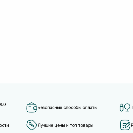
000
Безопасные способы оплаты
ости
Лучшие цены и топ товары