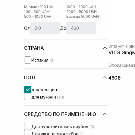
Меньше 100 UAH
1000 – 2000 UAH
100 – 500 UAH
2000 – 5000 UAH
500 – 1000 UAH
Больше 5000 UAH
От
До
VITIS
|
VITIS GI
СТРАНА
VITIS Gingi
Испания
(3)
Ополаскиват
ПОЛ
460₴
для женщин
для мужчин
(+3)
СРЕДСТВО ПО ПРИМЕНЕНИЮ
Для чувствительных зубов
(3)
Для укрепления зубов
(1)