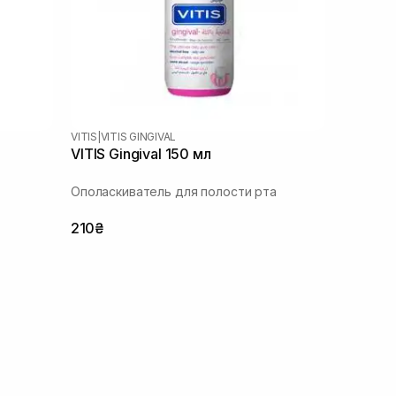
VITIS
|
VITIS GINGIVAL
VITIS Gingival 150 мл
Ополаскиватель для полости рта
210₴