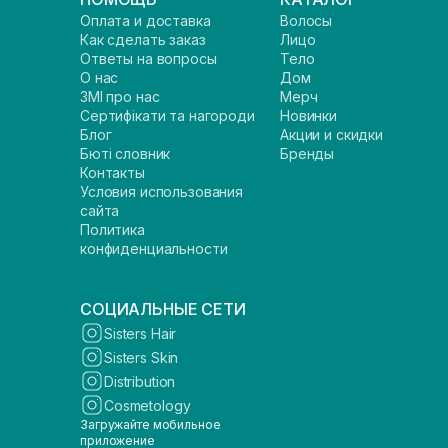
Оплата и доставка
Волосы
Как сделать заказ
Лицо
Ответы на вопросы
Тело
О нас
Дом
ЗМІ про нас
Мерч
Сертифікати та нагороди
Новинки
Блог
Акции и скидки
Бюті словник
Бренды
Контакты
Условия использования
сайта
Политика
конфиденциальности
СОЦИАЛЬНЫЕ СЕТИ
Sisters Hair
Sisters Skin
Distribution
Cosmetology
Загружайте мобильное
приложение