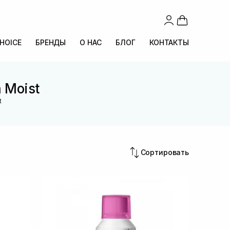
CHOICE
БРЕНДЫ
О НАС
БЛОГ
КОНТАКТЫ
 Moist
t
Сортировать