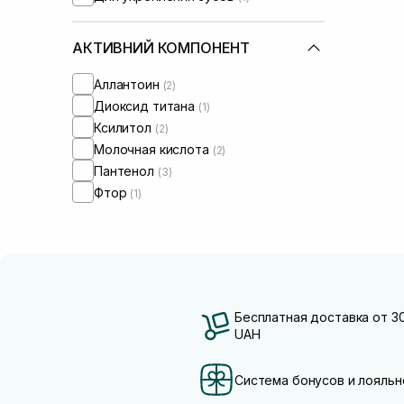
АКТИВНИЙ КОМПОНЕНТ
Аллантоин
(2)
Диоксид титана
(1)
Ксилитол
(2)
Молочная кислота
(2)
Пантенол
(3)
Фтор
(1)
Бесплатная доставка от 3
UAH
Система бонусов и лояльн