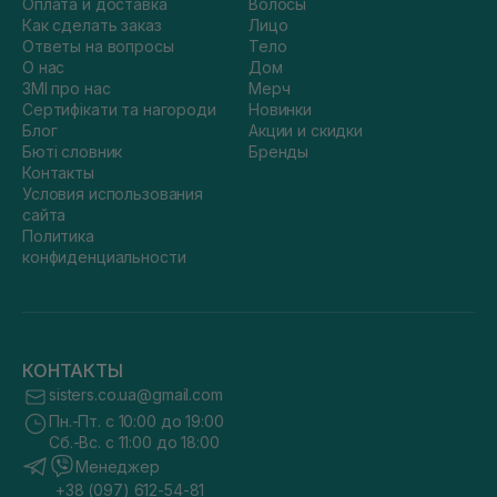
Оплата и доставка
Волосы
Как сделать заказ
Лицо
Ответы на вопросы
Тело
О нас
Дом
ЗМІ про нас
Мерч
Сертифікати та нагороди
Новинки
Блог
Акции и скидки
Бюті словник
Бренды
Контакты
Условия использования
сайта
Политика
конфиденциальности
КОНТАКТЫ
sisters.co.ua@gmail.com
Пн.-Пт. с 10:00 до 19:00
Сб.-Вс. с 11:00 до 18:00
Менеджер
+38 (097) 612-54-81