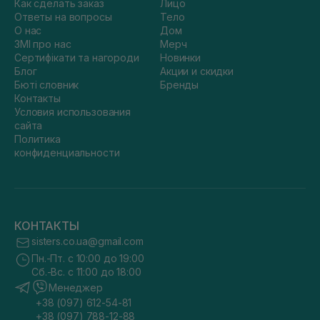
Как сделать заказ
Лицо
Ответы на вопросы
Тело
О нас
Дом
ЗМІ про нас
Мерч
Сертифікати та нагороди
Новинки
Блог
Акции и скидки
Бюті словник
Бренды
Контакты
Условия использования
сайта
Политика
конфиденциальности
КОНТАКТЫ
sisters.co.ua@gmail.com
Пн.-Пт. с 10:00 до 19:00
Сб.-Вс. с 11:00 до 18:00
Менеджер
+38 (097) 612-54-81
+38 (097) 788-12-88