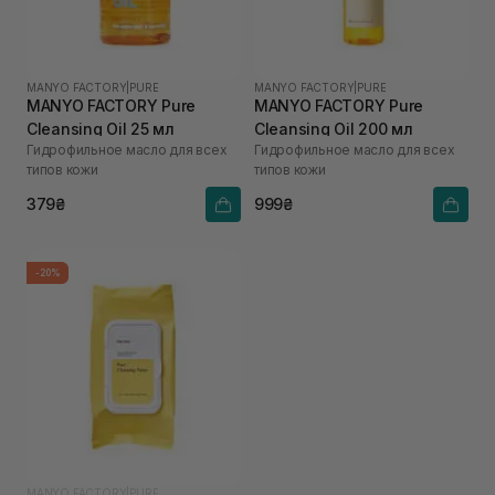
MANYO FACTORY
|
PURE
MANYO FACTORY
|
PURE
MANYO FACTORY Pure
MANYO FACTORY Pure
Cleansing Oil 25 мл
Cleansing Oil 200 мл
Гидрофильное масло для всех
Гидрофильное масло для всех
типов кожи
типов кожи
379₴
999₴
-20%
MANYO FACTORY
|
PURE