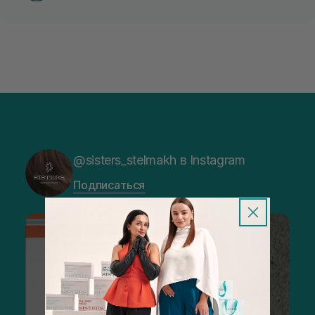
@sisters_stelmakh в Instagram
Подписаться