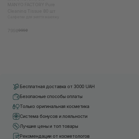
MANYO FACTORY Pure
Cleaning Tissue 80 шт
Салфетки для зняття макіяжу
799₴
999₴
Бесплатная доставка от 3000 UAH
Безопасные способы оплаты
Только оригинальная косметика
Система бонусов и лояльности
Лучшие цены и топ товары
Рекомендации от косметологов