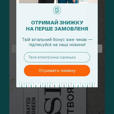
ОТРИМАЙ ЗНИЖКУ
НА ПЕРШЕ ЗАМОВЛЕНЯ
Твій вітальний бонус вже чекає —
підписуйся
на
наші новини!
email
Отримати знижку