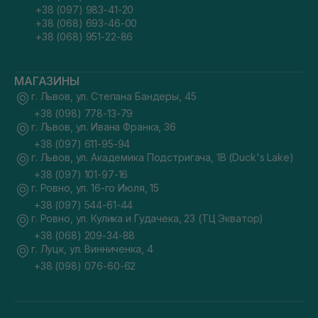
+38 (097) 983-41-20
+38 (068) 693-46-00
+38 (068) 951-22-86
МАГАЗИНЫ
г. Львов, ул. Степана Бандеры, 45
+38 (098) 778-13-79
г. Львов, ул. Ивана Франка, 36
+38 (097) 611-95-94
г. Львов, ул. Академика Подстригача, 1В (Duck's Lake)
+38 (097) 101-97-16
г. Ровно, ул. 16-го Июля, 15
+38 (097) 544-61-44
г. Ровно, ул. Кулика и Гудачека, 23 (ТЦ Экватор)
+38 (068) 209-34-88
г. Луцк, ул. Винниченка, 4
+38 (098) 076-60-62